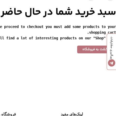
سبد خرید شما در حال حاضر 
e proceed to checkout you must add some products to your
shopping cart.
ll find a lot of interesting products on our "Shop" page.
پیگیری سفارشات
بازگشت به فروشگاه
آرایش چشم
آرایش لب
ریمل
رژ لب
خط چشم
لیپ گلاس
لیفت کننده ابرو
تینت
لینک‌های مفید
فروشگاه م