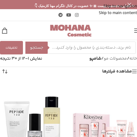
Skip to navigation
✨ مشاوره تخصصی پوست 🎀 ✨ عضویت در کانال تلگرام مهنا کازمتیک 👇
Skip to main content
جستجو
تخفیفات
خانه
/
محصولات مو
/
شامپو
نمایش 1–12 از 30 نتیجه
مشاهده فیلترها