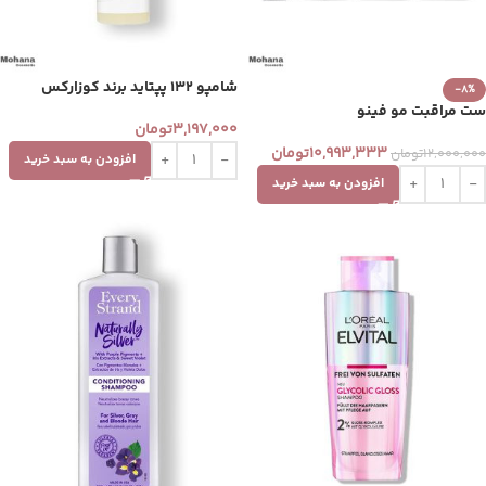
شامپو 132 پپتاید برند کوزارکس
-8%
ست مراقبت مو فینو
3,197,000
تومان
10,993,333
تومان
12,000,000
تومان
افزودن به سبد خرید
افزودن به سبد خرید