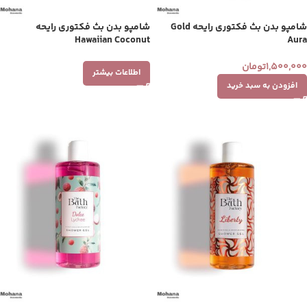
شامپو بدن بث فکتوری رایحه Gold
شامپو بدن بث فکتوری رایحه
Hawaiian Coconut
Aura
1,500,000
تومان
اطلاعات بیشتر
افزودن به سبد خرید