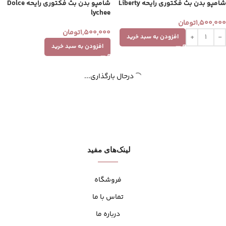
شامپو بدن بث فکتوری رایحه Liberty
شامپو بدن بث فکتوری رایحه Dolce
lychee
1,500,000
تومان
1,500,000
تومان
افزودن به سبد خرید
افزودن به سبد خرید
درحال بارگذاری...
لینک‌های مفید
فروشگاه
تماس با ما
درباره ما