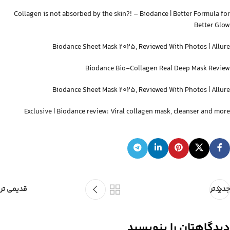
Collagen is not absorbed by the skin?! – Biodance | Better Formula for
Better Glow
Biodance Sheet Mask 2025, Reviewed With Photos | Allure
Biodance Bio-Collagen Real Deep Mask Review
Biodance Sheet Mask 2025, Reviewed With Photos | Allure
Exclusive | Biodance review: Viral collagen mask, cleanser and more
جدیدتر
قدیمی تر
دیدگاهتان را بنویسید