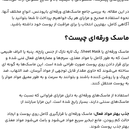
در این مقاله، به بررسی جامع ماسک‌های ورقه‌ای بایودنس، انواع مختلف آنها،
نحوه استفاده صحیح و مزایای هر یک خواهیم پرداخت تا شما بتوانید با
آگاهی کامل، بهترین انتخاب را برای مراقبت از پوست خود داشته باشید.
ماسک ورقه‌ای چیست؟
ماسک ورقه‌ای یا Sheet Mask، یک لایه نازک از جنس پارچه، پنبه یا الیاف طبیعی
است که به طور کامل با مواد مغذی، سرم‌ها و عصاره‌های فعال غنی شده و
برای قرار دادن روی پوست صورت طراحی شده است. این ماسک‌ها به گونه‌ ای
ساخته می‌شوند که حاوی مقدار قابل توجهی از مواد آبرسان، ضد التهاب، ضد
چروک و یا روشن‌ کننده باشند و بتوانند به سرعت و به طور عمیق مواد موثر را
به پوست منتقل کنند.
استفاده از ماسک‌های ورقه‌ای به دلیل مزایای فراوانی که نسبت به
ماسک‌های سنتی دارند، بسیار رایج شده است. این مزایا عبارتند از:
جذب بهتر مواد فعال:
ماسک ورقه‌ای با قرارگیری کامل روی پوست و ایجاد
حالت کم‌ ربودن، مانع تبخیر سریع مواد می‌شود و باعث می‌شود مواد مغذی
بهتر جذب پوست شوند.