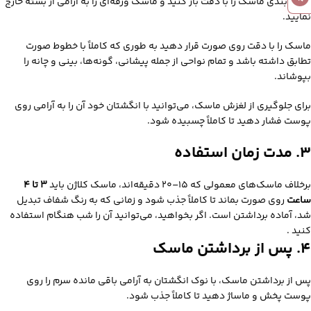
بسته‌ بندی ماسک را با دقت باز کنید و ماسک ورقه‌ای را به آرامی از بسته خارج
نمایید.
ماسک را با دقت روی صورت قرار دهید به طوری که کاملاً با خطوط صورت
تطابق داشته باشد و تمام نواحی از جمله پیشانی، گونه‌ها، بینی و چانه را
بپوشاند.
برای جلوگیری از لغزش ماسک، می‌توانید با انگشتان خود آن را به آرامی روی
پوست فشار دهید تا کاملاً چسبیده شود.
۳. مدت زمان استفاده
برخلاف ماسک‌های معمولی که ۱۵–۲۰ دقیقه‌اند، ماسک کلاژن باید
۳ تا ۴
ساعت
روی صورت بماند تا کاملاً جذب شود و زمانی که به رنگ شفاف تبدیل
شد، آماده برداشتن است. اگر بخواهید، می‌توانید آن را شب‌ هنگام استفاده
کنید .
۴. پس از برداشتن ماسک
پس از برداشتن ماسک، با نوک انگشتان به آرامی باقی‌ مانده سرم را روی
پوست پخش و ماساژ دهید تا کاملاً جذب شود.