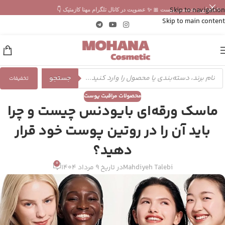
Skip to navigation
✨ مشاوره تخصصی پوست 🎀 ✨ عضویت در کانال تلگرام مهنا کازمتیک 👇
Skip to main content
جستجو
تخفیفات
محصولات مراقبت پوست
ماسک ورقه‌ای بایودنس چیست و چرا
باید آن را در روتین پوست خود قرار
دهید؟
0
Mahdiyeh Talebi
در تاریخ 9 مرداد 1404