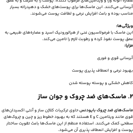
عصاره آلوئه ورا و ویتامین‌های مرطوب‌ کننده، پوست را به سرعت و به عمق
آبرسانی می‌کنند. این ماسک‌ها برای پوست‌های خشک و دهیدراته بسیار
مناسب بوده و باعث افزایش نرمی و لطافت پوست می‌شوند.
ویژگی‌ها:
این ماسک با فرمولاسیون غنی از هیالورونیک اسید و عصاره‌های طبیعی به
عمق پوست نفوذ کرده و رطوبت لازم را تامین می‌کند.
مزایا:
آبرسانی قوی و فوری
بهبود نرمی و انعطاف‌ پذیری پوست
کاهش خشکی و پوسته‌ پوسته شدن
۲. ماسک‌های ضد چروک و جوان‌ ساز
ماسک‌های ضد چروک بایودنس
حاوی ترکیبات کلاژن‌ ساز و آنتی‌ اکسیدان‌های
قوی مانند ویتامین C و E هستند که به بهبود خطوط ریز و چین‌ و چروک‌های
سطحی کمک می‌کنند. استفاده منظم از این ماسک‌ها باعث تقویت ساختار
پوست و افزایش انعطاف‌ پذیری آن می‌شود.