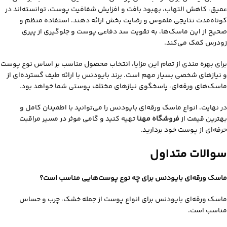
عمیق، کاهش التهاب، بهبود بافت و افزایش شفافیت پوست، توانسته‌اند در
کوتاه‌مدت نتایجی ملموس و رضایت‌ بخش ارائه دهند. استفاده منظم و
صحیح از این ماسک‌ها، به تقویت سد دفاعی پوست و جلوگیری از پیری
زودرس کمک می‌کند.
برای بهره‌ مندی از تمام این مزایا، انتخاب محصول مناسب بر اساس نوع پوست
و نیازهای شخصی بسیار مهم است. برند بایودنس با ارائه طیف گسترده‌ای از
ماسک‌های ورقه‌ای، پاسخگوی نیازهای مختلف پوستی شما خواهد بود.
در نهایت، انواع ماسک ورقه‌ای بایودنس را می‌توانید با اطمینان کامل و
بهترین قیمت از
فروشگاه مهنا
تهیه کنید و گامی موثر در مسیر مراقبت
حرفه‌ای از پوست خود بردارید.
سوالات متداول
ماسک ورقه‌ای بایودنس برای چه نوع پوست‌هایی مناسب است؟
ماسک ورقه‌ای بایودنس برای انواع پوست از جمله خشک، چرب و حساس
مناسب است.