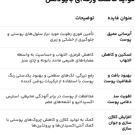
عنوان فایده
توضیحات
آبرسانی عمیق
تأمین فوری رطوبت مورد نیاز سلول‌های پوستی و
پوست
جلوگیری از خشکی و زبری
تسکین و کاهش
کاهش قرمزی، التهاب و حساسیت به‌ واسطه
التهاب
عصاره‌های طبیعی مانند بابونه و چای سبز
بهبود بافت و
رفع تیرگی، لک‌های سطحی و بهبود یکدستی رنگ
شفافیت پوست
پوست با استفاده از ترکیبات روشن‌ کننده
تقویت سد
محافظت از پوست در برابر آلودگی محیطی، استرس
دفاعی پوست
اکسیداتیو و اشعه‌های مضر
افزایش کلاژن‌
کمک به تولید کلاژن و کاهش چروک‌های پوستی با
سازی و جوان‌
کمک آنتی‌اکسیدان‌ها و پروتئین‌ها
سازی