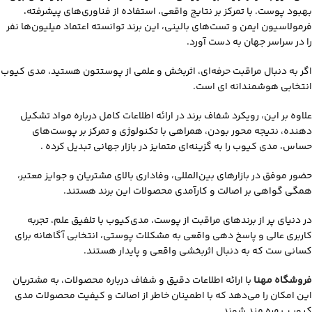
بهبود پوست. با تمرکز بر نتایج واقعی، استفاده از فناوری‌های پیشرفته،
فرمولاسیون ایمن و تست‌های بالینی، این برند توانسته اعتماد میلیون‌ها نفر
را در سراسر جهان به‌ دست آورد.
اگر به دنبال مراقبت حرفه‌ای، اثربخش و علمی از پوستتون هستید، مدی‌ کیوب
انتخابی هوشمندانه ای است.
علاوه بر این، رویکرد شفاف برند در ارائه اطلاعات کامل درباره مواد تشکیل‌
دهنده، نتیجه‌ محور بودن، همراهی با تکنولوژی و تمرکز بر پوست‌های
حساس، مدی‌ کیوب را به گزینه‌ای متمایز در بازار جهانی تبدیل کرده .
حضور موفق در بازارهای بین‌المللی، وفاداری بالای مشتریان و جوایز معتبر،
همگی گواهی بر اصالت و کارآمدی محصولات این برند هستند.
در دنیای پر از برندهای مراقبت از پوست، مدی‌کیوب با تلفیق علم، تجربه
کاربری عالی و پاسخ‌ دهی واقعی به مشکلات پوستی، انتخابی آگاهانه برای
کسانی‌ ست که به‌ دنبال اثربخشی واقعی و پایدار هستند.
فروشگاه مهنا
با ارائه اطلاعات دقیق و شفاف درباره محصولات، به مشتریان
این امکان را می‌دهد که با اطمینان خاطر از اصالت و کیفیت محصولات مدی
کیوب بهره مند شوند.