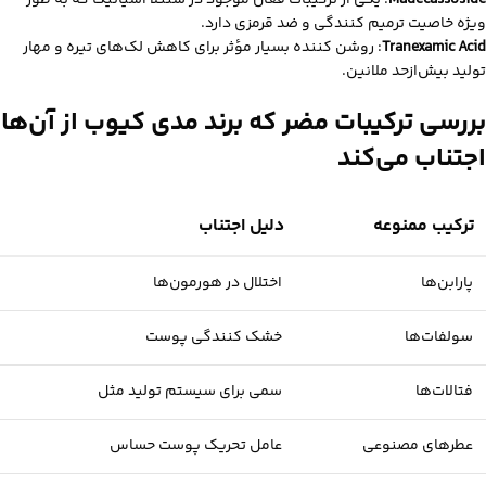
Madecassoside
: یکی از ترکیبات فعال موجود در سنتلا آسیاتیکا که به طور
ویژه خاصیت ترمیم‌ کنندگی و ضد قرمزی دارد.
Tranexamic Acid
: روشن‌ کننده بسیار مؤثر برای کاهش لک‌های تیره و مهار
تولید بیش‌از‌حد ملانین.
بررسی ترکیبات مضر که برند مدی‌ کیوب از آن‌ها
اجتناب می‌کند
ترکیب ممنوعه
دلیل اجتناب
پارابن‌ها
اختلال در هورمون‌ها
سولفات‌ها
خشک‌ کنندگی پوست
فتالات‌ها
سمی برای سیستم تولید مثل
عطرهای مصنوعی
عامل تحریک پوست حساس