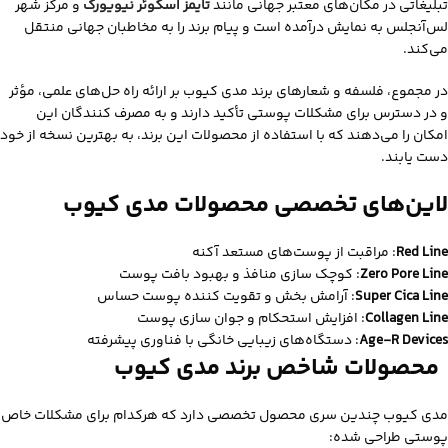
تبلیغاتی در مکان‌های معتبر جهانی مانند
تایمز اسکوئر نیویورک
و مرکز شهر
لس‌آنجلس به نمایش درآمده است و پیام برند را به مخاطبان جهانی منتقل
می‌کند.
در مجموع، فلسفه و شعارهای برند مدی‌ کیوب بر ارائه راه‌ حل‌های علمی، مؤثر
و در دسترس برای مشکلات پوستی تأکید دارند و به مصرف‌ کنندگان این
امکان را می‌دهند که با استفاده از محصولات این برند، به بهترین نسخه از خود
دست یابند.
لاین‌های تخصصی محصولات مدی‌ کیوب
Red Line
:
مراقبت از پوست‌های مستعد آکنه
Zero Pore Line
:
کوچک‌ سازی منافذ و بهبود بافت پوست
Super Cica Line
:
آرامش‌ بخش و تقویت‌ کننده پوست حساس
Collagen Line
:
افزایش استحکام و جوان‌ سازی پوست
Age-R Devices
:
دستگاه‌های زیبایی خانگی با فناوری پیشرفته
محصولات شاخص برند مدی کیوب
مدی‌ کیوب چندین سری محصول تخصصی دارد که هرکدام برای مشکلات خاص
پوستی طراحی شده‌: