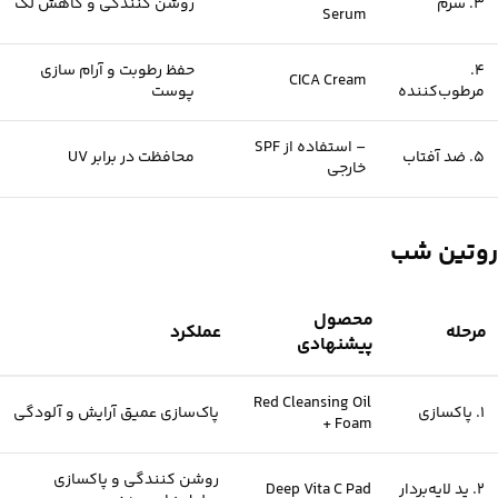
3. سرم
روشن‌ کنندگی و کاهش لک
Serum
4.
حفظ رطوبت و آرام‌ سازی
CICA Cream
مرطوب‌کننده
پوست
– استفاده از SPF
5. ضد آفتاب
محافظت در برابر UV
خارجی
روتین شب
محصول
مرحله
عملکرد
پیشنهادی
Red Cleansing Oil
1. پاکسازی
پاک‌سازی عمیق آرایش و آلودگی
+ Foam
روشن‌ کنندگی و پاکسازی
2. پد لایه‌بردار
Deep Vita C Pad