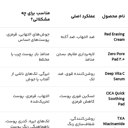
مناسب برای چه
نام محصول
عملکرد اصلی
مشکلاتی؟
Red Erasing
جوش‌های التهابی، قرمزی،
ضد التهاب، ضد آکنه
Cream
پوست‌های حساس
Zero Pore
لایه‌برداری ملایم، بستن
منافذ باز، پوست چرب یا
Pad 2.0
منافذ
مختلط
Deep Vita C
روشن‌کننده قوی، ضد
تیرگی، لک‌های ناشی از
Serum
لک
آفتاب یا جوش
CICA Quick
تسکین فوری پوست،
التهاب، قرمزی، پوست
Soothing
کاهش قرمزی
تحریک‌شده
Pad
TXA
روشن‌کنندگی،
لک‌های تیره، کدری پوست،
Niacinamide
شفاف‌سازی رنگ
ناهماهنگی رنگ پوست