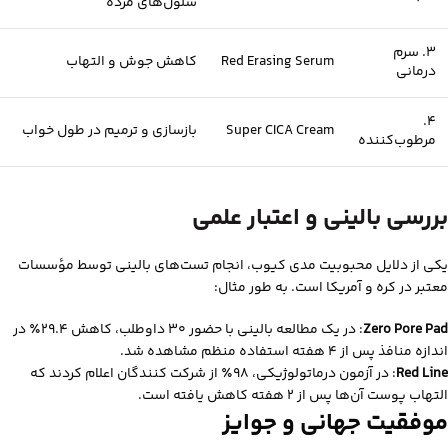
سلول‌های مرده
3. سرم
Red Erasing Serum
کاهش جوش و التهاب
درمانی
4.
Super CICA Cream
بازسازی و ترمیم در طول خواب
مرطوب‌کننده
بررسی بالینی و اعتبار علمی
یکی از دلایل محبوبیت مدی‌ کیوب، انجام تست‌های بالینی توسط مؤسسات
معتبر در کره و آمریکا است. به‌ طور مثال:
Zero Pore Pad
: در یک مطالعه بالینی با حضور 30 داوطلب، کاهش 29.4٪ در
اندازه منافذ پس از 4 هفته استفاده منظم مشاهده شد.
Red Line
: در آزمون درماتولوژیکی، 98٪ از شرکت‌ کنندگان اعلام کردند که
التهاب پوست آن‌ها پس از 2 هفته کاهش یافته است.
موفقیت جهانی و جوایز