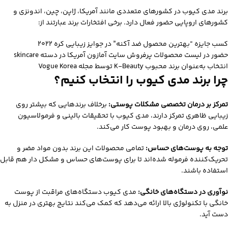
برند مدی‌ کیوب در کشورهای متعددی مانند آمریکا، ژاپن، چین، اندونزی و
کشورهای اروپایی حضور فعال دارد. برخی افتخارات برند عبارتند از:
کسب جایزه “بهترین محصول ضد آکنه” در جوایز زیبایی کره 2022
حضور در لیست محصولات پرفروش سایت آمازون آمریکا در دسته skincare
انتخاب به‌عنوان برند محبوب K-Beauty توسط مجله Vogue Korea
چرا برند مدی‌ کیوب را انتخاب کنیم؟
تمرکز بر درمان تخصصی مشکلات پوستی:
برخلاف برندهایی که بیشتر روی
زیبایی ظاهری تمرکز دارند، مدی‌ کیوب با تحقیقات بالینی و فرمولاسیون
علمی، روی درمان و بهبود پوست کار می‌کند.
توجه به پوست‌های حساس:
تمامی محصولات این برند بدون مواد مضر و
تحریک‌کننده فرموله شده‌اند تا برای پوست‌های حساس و مشکل‌ دار هم قابل
استفاده باشند.
نوآوری در دستگاه‌های خانگی:
مدی‌ کیوب دستگاه‌های مراقبت از پوست
خانگی با تکنولوژی بالا ارائه می‌دهد که کمک می‌کند نتایج بهتری در منزل به
دست آید.