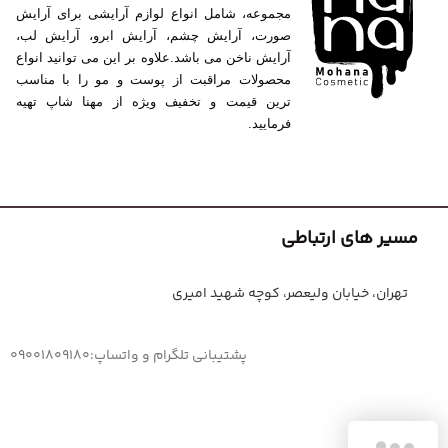
مجموعه، شامل انواع لوازم آرایشی برای آرایش
صورت، آرایش چشم، آرایش ابرو، آرایش لب،
آرایش ناخن می باشد.علاوه بر این می توانید انواع
محصولات مراقبت از پوست و مو را با مناسب
ترین قیمت و تخفیف ویژه از مهنا شاپ تهیه
فرمایید.
مسیر های ارتباطی
تهران، خیابان ولیعصر، کوچه شهید امیری
پشتیبانی تلگرام و واتساپ:09001809180
سلام!