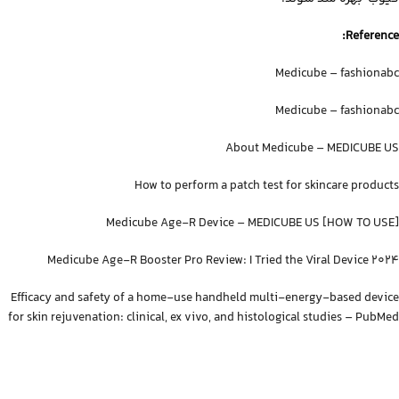
Reference:
Medicube – fashionabc
Medicube – fashionabc
About Medicube – MEDICUBE US
How to perform a patch test for skincare products
[HOW TO USE] Medicube Age-R Device – MEDICUBE US
Medicube Age-R Booster Pro Review: I Tried the Viral Device 2024
Efficacy and safety of a home-use handheld multi-energy-based device
for skin rejuvenation: clinical, ex vivo, and histological studies – PubMed