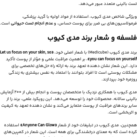
تست بالینی متعدد عبور می‌دهد.
ویژگی شاخص مدی‌ کیوب، استفاده از مواد اولیه با گرید پزشکی،
فرمولاسیون‌های بی‌ ضرر برای پوست حساس، و
عدم انجام تست حیوانی
است.
فلسفه و شعار برند مدی کیوب
برند مدی‌ کیوب (Medicube) با شعار اصلی خود،
«Let us focus on your skin, so
you can focus on yourself»
، بر اهمیت مراقبت علمی و مؤثر از پوست تأکید
دارد.
این شعار نشان‌ دهنده تعهد برند به ارائه راه‌ حل‌های تخصصی برای
مشکلات پوستی است تا افراد بتوانند با اعتماد به نفس بیشتری به زندگی
روزمره خود بپردازند.
مدی‌ کیوب با همکاری نزدیک با متخصصان پوست و انجام بیش از ۲۰۰ آزمایش
بالینی سالانه، محصولات خود را توسعه می‌دهد.
این رویکرد علمی، برند را از
سایر برندهای مراقبت از پوست متمایز می‌کند و نشان‌ دهنده تعهد به کیفیت
و اثربخشی است.
همچنین، مدی‌ کیوب در تبلیغات خود از شعار
«Anyone Can Glow»
استفاده
کرده است که به معنای درخشندگی برای همه است.
این شعار در کمپین‌های