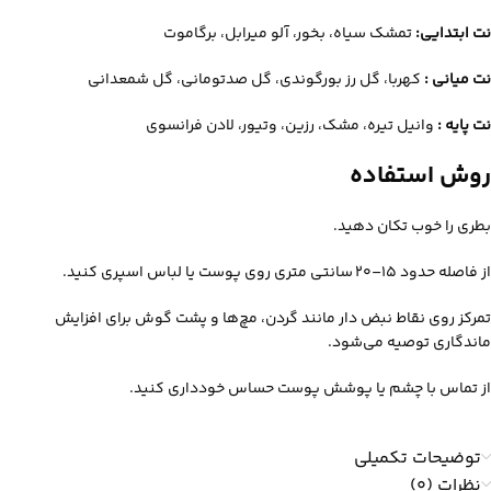
نت ابتدایی:
تمشک سیاه، بخور، آلو میرابل، برگاموت
نت میانی :
کهربا، گل رز بورگوندی، گل صدتومانی، گل شمعدانی
نت پایه :
وانیل تیره، مشک، رزین، وتیور، لادن فرانسوی
روش استفاده
بطری را خوب تکان دهید.
از فاصله حدود ۱۵–۲۰ سانتی‌ متری روی پوست یا لباس اسپری کنید.
تمرکز روی نقاط نبض‌ دار مانند گردن، مچ‌ها و پشت گوش برای افزایش
ماندگاری توصیه می‌شود.
از تماس با چشم یا پوشش پوست حساس خودداری کنید.
توضیحات تکمیلی
نظرات (0)