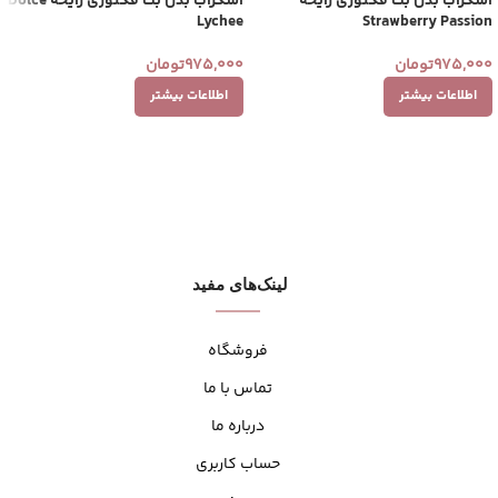
اسکراب بدن بث فکتوری رایحه
اسکراب بدن بث فکتوری رایحه Dolce
Lychee
Strawberry Passion
975,000
تومان
975,000
تومان
اطلاعات بیشتر
اطلاعات بیشتر
لینک‌های مفید
فروشگاه
تماس با ما
درباره ما
حساب کاربری