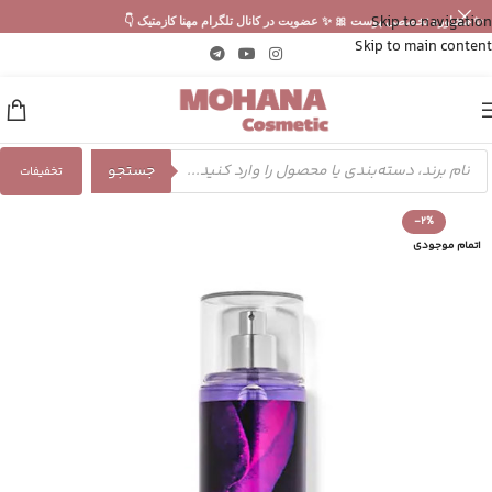
Skip to navigation
✨ مشاوره تخصصی پوست 🎀 ✨ عضویت در کانال تلگرام مهنا کازمتیک 👇
Skip to main content
جستجو
تخفیفات
-2%
اتمام موجودی