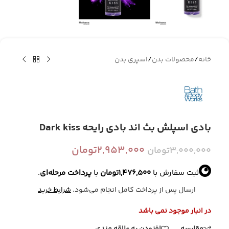
خانه
/
محصولات بدن
/
اسپری بدن
بادی اسپلش بث اند بادی رایحه Dark kiss
2,953,000
تومان
3,000,000
تومان
ثبت سفارش با
1,476,500
تومان
با
پرداخت مرحله‌ای
.
ارسال پس از پرداخت کامل انجام می‌شود.
شرایط خرید
در انبار موجود نمی باشد