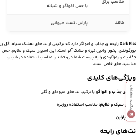
مناسب برای
با حس اغواگر و شبانه
فاقد
پارابن، تست حیوانی
Dark Kiss
رایحه‌ای جذاب و اغواگر دارد که ترکیبی از نت‌های تمشک سیاه، گل رز
بورگوندی، بخور، وانیل تیره و مشک آلو است. این اسپری سبک و ملایم، حس
جذابیت و رمزآلودی را به پوست شما می‌بخشد و مناسب استفاده در شب و
مناسبت‌های خاص است.
ویژگی‌های کلیدی
پیگیری سفارشات
رایحه‌ای جذاب و اغواگر:
با ترکیب نت‌های میوه‌ای و گلی
فرمول سبک و ملایم:
مناسب استفاده روزمره
بدون پارابن
نت‌های رایحه