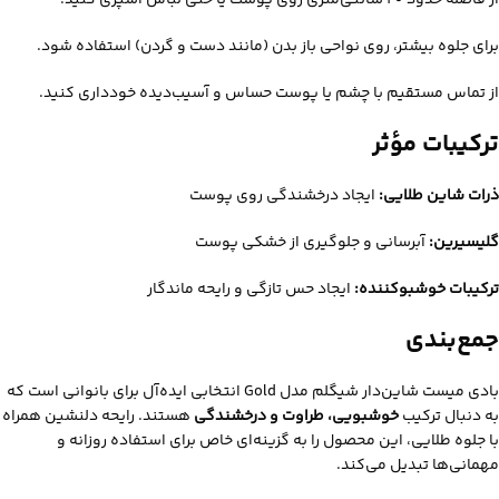
از فاصله حدود ۲۰ سانتی‌متری روی پوست یا حتی لباس اسپری کنید.
برای جلوه بیشتر، روی نواحی باز بدن (مانند دست و گردن) استفاده شود.
از تماس مستقیم با چشم یا پوست حساس و آسیب‌دیده خودداری کنید.
ترکیبات مؤثر
ذرات شاین طلایی:
ایجاد درخشندگی روی پوست
گلیسیرین:
آبرسانی و جلوگیری از خشکی پوست
ترکیبات خوشبوکننده:
ایجاد حس تازگی و رایحه ماندگار
جمع‌بندی
بادی میست شاین‌دار شیگلم مدل Gold انتخابی ایده‌آل برای بانوانی است که
به دنبال ترکیب
خوشبویی، طراوت و درخشندگی
هستند. رایحه دلنشین همراه
با جلوه طلایی، این محصول را به گزینه‌ای خاص برای استفاده روزانه و
مهمانی‌ها تبدیل می‌کند.