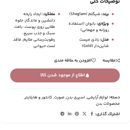
توضیحات کلی
برند:
شیگلم (Sheglam)
عملکرد:
ایجاد رایحه
دلنشین و ماندگار، جلوه
ویژه‌ی:
بانوان (استفاده
طلایی روی پوست، بافت
روزانه و مهمانی)
سبک و جذب سریع،
رطوبت‌رسانی ملایم، فاقد
مدل:
بادی میست
تست حیوانی
شاین‌دار (Gold)
مقایسه
افزودن به علاقه مندی
اطلاع از موجود شدن کالا
دسته:
لوازم آرایشی
,
اسپری بدن
,
صورت
,
کانتور و هایلایتر
,
محصولات بدن
اشتراک گذاری: