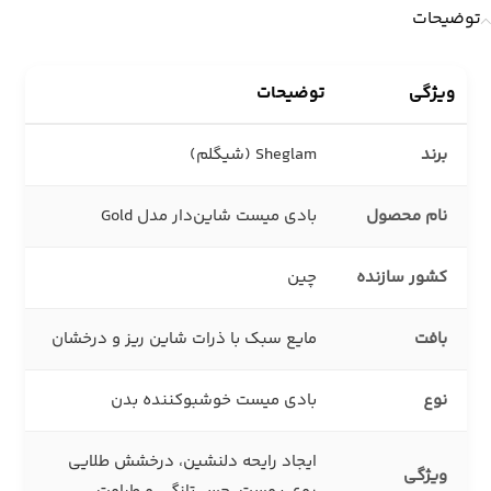
توضیحات
ویژگی
توضیحات
برند
Sheglam (شیگلم)
نام محصول
بادی میست شاین‌دار مدل Gold
کشور سازنده
چین
بافت
مایع سبک با ذرات شاین ریز و درخشان
نوع
بادی میست خوشبوکننده بدن
ایجاد رایحه دلنشین، درخشش طلایی
ویژگی