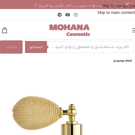
Skip to navigation
✨ مشاوره تخصصی پوست 🎀 ✨ عضویت در کانال تلگرام مهنا کازمتیک 👇
Skip to main content
جستجو
تخفیفات
اتمام موجودی