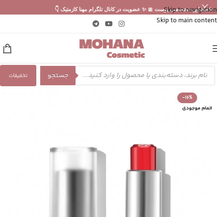
Skip to navigation
✨ مشاوره تخصصی پوست 🎀 ✨ عضویت در کانال تلگرام مهنا کازمتیک 👇
Skip to main content
جستجو
تخفیفات
-16%
اتمام موجودی