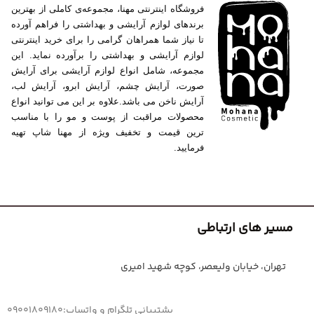
فروشگاه اینترنتی مهنا، مجموعه‌ی کاملی از بهترین
برندهای لوازم آرایشی و بهداشتی را فراهم آورده
تا نیاز شما همراهان گرامی را برای خرید اینترنتی
لوازم آرایشی و بهداشتی را برآورده نماید. این
مجموعه، شامل انواع لوازم آرایشی برای آرایش
صورت، آرایش چشم، آرایش ابرو، آرایش لب،
آرایش ناخن می باشد.علاوه بر این می توانید انواع
محصولات مراقبت از پوست و مو را با مناسب
ترین قیمت و تخفیف ویژه از مهنا شاپ تهیه
فرمایید.
مسیر های ارتباطی
تهران، خیابان ولیعصر، کوچه شهید امیری
پشتیبانی تلگرام و واتساپ:09001809180