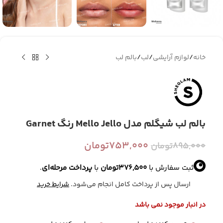
خانه
/
لوازم آرایشی
/
لب
/
بالم لب
بالم لب شیگلم مدل Mello Jello رنگ Garnet
753,000
تومان
895,000
تومان
ثبت سفارش با
376,500
تومان
با
پرداخت مرحله‌ای
.
ارسال پس از پرداخت کامل انجام می‌شود.
شرایط خرید
در انبار موجود نمی باشد