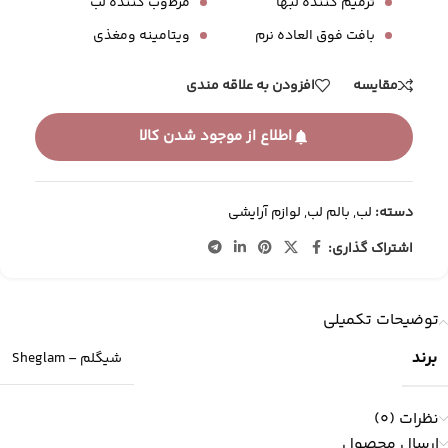
ترمیم کننده لبها
مرط‌وب کننده لب
بافت فوق العاده نرم
ویتامینه و‌مغذی
مقایسه
افزودن به علاقه مندی
اطلاع از موجود شدن کالا
دسته:
لب
,
بالم لب
,
لوازم آرایشی
اشتراک گذاری:
توضیحات تکمیلی
برند
شیگلم – Sheglam
نظرات (0)
ارسال محصول