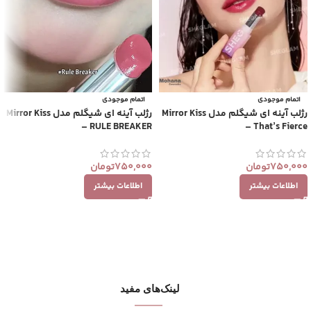
اتمام موجودی
اتمام موجودی
رژلب آینه ای شیگلم مدل Mirror Kiss
رژلب آینه ای شیگلم مدل Mirror Kiss
– RULE BREAKER
– That’s Fierce
750,000
تومان
750,000
تومان
اطلاعات بیشتر
اطلاعات بیشتر
لینک‌های مفید