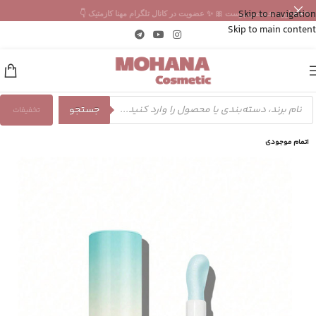
Skip to navigation
✨ مشاوره تخصصی پوست 🎀 ✨ عضویت در کانال تلگرام مهنا کازمتیک 👇
Skip to main content
جستجو
تخفیفات
اتمام موجودی