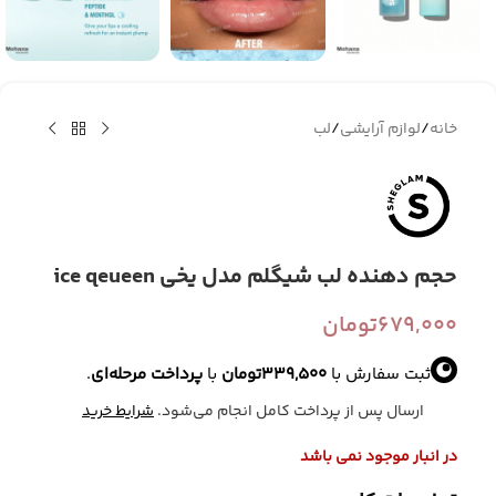
خانه
/
لوازم آرایشی
/
لب
حجم دهنده لب شیگلم مدل یخی ice qeueen
679,000
تومان
ثبت سفارش با
339,500
تومان
با
پرداخت مرحله‌ای
.
ارسال پس از پرداخت کامل انجام می‌شود.
شرایط خرید
در انبار موجود نمی باشد