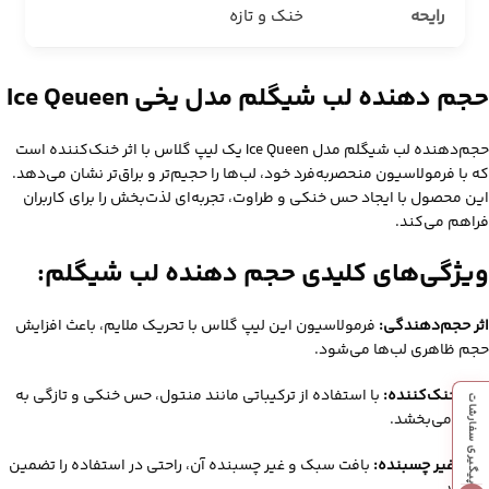
رایحه
خنک و تازه
حجم دهنده لب شیگلم مدل یخی Ice Qeueen
حجم‌دهنده لب شیگلم مدل Ice Queen یک لیپ گلاس با اثر خنک‌کننده است
که با فرمولاسیون منحصر‌به‌فرد خود، لب‌ها را حجیم‌تر و براق‌تر نشان می‌دهد.
این محصول با ایجاد حس خنکی و طراوت، تجربه‌ای لذت‌بخش را برای کاربران
فراهم می‌کند.
ویژگی‌های کلیدی حجم دهنده لب شیگلم:
اثر حجم‌دهندگی:
فرمولاسیون این لیپ گلاس با تحریک ملایم، باعث افزایش
حجم ظاهری لب‌ها می‌شود.
حس خنک‌کننده:
با استفاده از ترکیباتی مانند منتول، حس خنکی و تازگی به
پیگیری سفارشات
لب‌ها می‌بخشد.
بافت غیر چسبنده:
بافت سبک و غیر چسبنده آن، راحتی در استفاده را تضمین