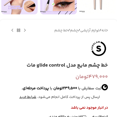
خانه
/
لوازم آرایشی
/
چشم
/
خط چشم
خط چشم مایع مدل glide control مات
479,000
تومان
ثبت سفارش با
239,500
تومان
با
پرداخت مرحله‌ای
.
ارسال پس از پرداخت کامل انجام می‌شود.
شرایط خرید
در انبار موجود نمی باشد