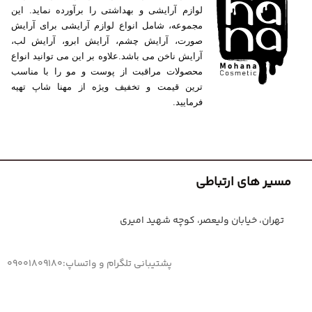
لوازم آرایشی و بهداشتی را برآورده نماید. این
مجموعه، شامل انواع لوازم آرایشی برای آرایش
صورت، آرایش چشم، آرایش ابرو، آرایش لب،
آرایش ناخن می باشد.علاوه بر این می توانید انواع
محصولات مراقبت از پوست و مو را با مناسب
ترین قیمت و تخفیف ویژه از مهنا شاپ تهیه
فرمایید.
مسیر های ارتباطی
تهران، خیابان ولیعصر، کوچه شهید امیری
پشتیبانی تلگرام و واتساپ:09001809180