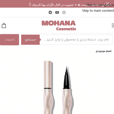
Skip to navigation
✨ مشاوره تخصصی پوست 🎀 ✨ عضویت در کانال تلگرام مهنا کازمتیک 👇
Skip to main content
جستجو
تخفیفات
اتمام موجودی