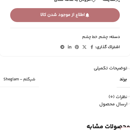
مقایسه
افزودن به علاقه مندی
اطلاع از موجود شدن کالا
دسته:
چشم
,
خط چشم
اشتراک گذاری:
توضیحات تکمیلی
برند
شیگلم – Sheglam
نظرات (0)
ارسال محصول
محصولات مشابه