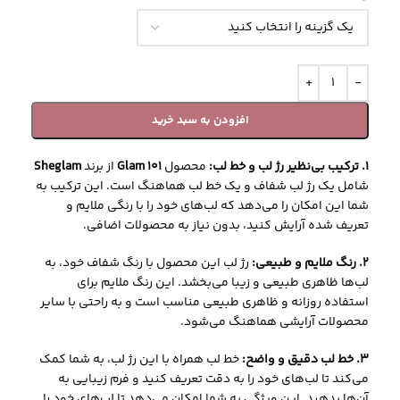
افزودن به سبد خرید
1. ترکیب بی‌نظیر رژ لب و خط لب:
محصول
Glam 101
از برند
Sheglam
شامل یک رژ لب شفاف و یک خط لب هماهنگ است. این ترکیب به
شما این امکان را می‌دهد که لب‌های خود را با رنگی ملایم و
تعریف شده آرایش کنید، بدون نیاز به محصولات اضافی.
2. رنگ ملایم و طبیعی:
رژ لب این محصول با رنگ شفاف خود، به
لب‌ها ظاهری طبیعی و زیبا می‌بخشد. این رنگ ملایم برای
استفاده روزانه و ظاهری طبیعی مناسب است و به راحتی با سایر
محصولات آرایشی هماهنگ می‌شود.
3. خط لب دقیق و واضح:
خط لب همراه با این رژ لب، به شما کمک
می‌کند تا لب‌های خود را به دقت تعریف کنید و فرم زیبایی به
آن‌ها بدهید. این ویژگی به شما امکان می‌دهد تا لب‌های خود را