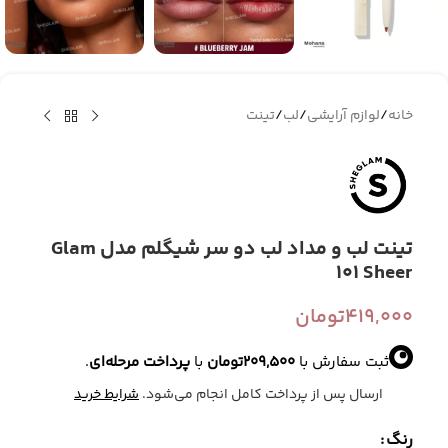
خانه
/
لوازم آرایشی
/
لب
/
تینت
تینت لب و مداد لب دو سر شیگلم مدل Glam
101 Sheer
419,000
تومان
ثبت سفارش با
209,500
تومان
با
پرداخت مرحله‌ای
.
ارسال پس از پرداخت کامل انجام می‌شود.
شرایط خرید
رنگ