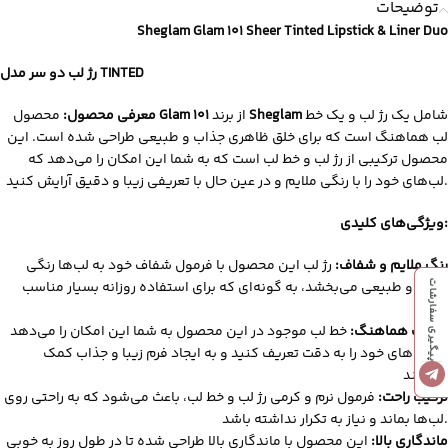
توضیحات
Sheglam Glam 101 Sheer Tinted Lipstick & Liner Duo
رژ لب دو سر مدل TINTED
شامل یک رژ لب و یک خط
Sheglam
از برند
Glam 101
محصول
معرفی محصول:
لب هماهنگ است که برای خلق ظاهری جذاب و طبیعی طراحی شده است. این
محصول ترکیبی از رژ لب و خط لب است که به شما این امکان را می‌دهد که
لب‌های خود را با رنگی ملایم و در عین حال با تعریفی زیبا و دقیق آرایش کنید.
ویژگی‌های کلیدی:
رنگ ملایم و شفاف:
رژ لب این محصول با فرمول شفاف خود به لب‌ها رنگی
ملایم و طبیعی می‌بخشد، به گونه‌ای که برای استفاده روزانه بسیار مناسب
پیگیری سفارشات
است.
خط لب هماهنگ:
خط لب موجود در این محصول به شما این امکان را می‌دهد
که لب‌های خود را به دقت تعریف کنید و به ایجاد فرم زیبا و جذاب کمک
می‌کند.
ترکیب راحت:
فرمول نرم و کرمی رژ لب و خط لب، باعث می‌شود که به راحتی روی
لب‌ها بماند و نیاز به تکرار نداشته باشد.
ماندگاری بالا:
این محصول با ماندگاری بالا طراحی شده تا در طول روز به خوبی