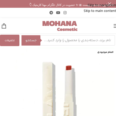
Skip to navigation
✨ مشاوره تخصصی پوست 🎀 ✨ عضویت در کانال تلگرام مهنا کازمتیک 👇
Skip to main content
جستجو
تخفیفات
اتمام موجودی