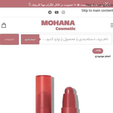
Skip to navigation
✨ مشاوره تخصصی پوست 🎀 ✨ عضویت در کانال تلگرام مهنا کازمتیک 👇
Skip to main content
جستجو
تخفیفات
-22%
اتمام موجودی