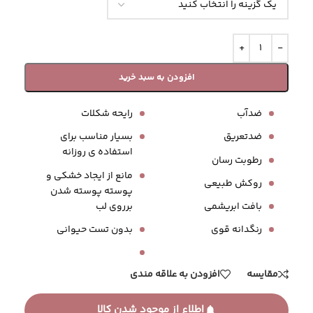
افزودن به سبد خرید
ضدآب
رایحه شکلات
ضدتعریق
بسیار مناسب برای
استفاده ی روزانه
رطوبت رسان
مانع از ایجاد خشکی و
روکش طبیعی
پوسته پوسته شدن
برروی لب
بافت ابریشمی
بدون تست حیوانی
رنگدانه قوی
مقایسه
افزودن به علاقه مندی
اطلاع از موجود شدن کالا