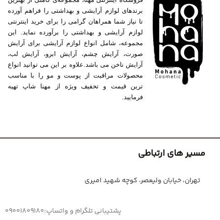
برندهای لوازم آرایشی و بهداشتی را فراهم آورده
تا نیاز شما همراهان گرامی را برای خرید اینترنتی
لوازم آرایشی و بهداشتی را برآورده نماید. این
مجموعه، شامل انواع لوازم آرایشی برای آرایش
صورت، آرایش چشم، آرایش ابرو، آرایش لب،
آرایش ناخن می باشد.علاوه بر این می توانید انواع
محصولات مراقبت از پوست و مو را با مناسب
ترین قیمت و تخفیف ویژه از مهنا شاپ تهیه
فرمایید.
مسیر های ارتباطی
تهران، خیابان ولیعصر، کوچه شهید امیری
پشتیبانی تلگرام و واتساپ:09001809180