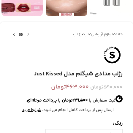
خانه
/
لوازم آرایشی
/
لب
/
رژ لب
رژلب مدادی شیگلم مدل Just Kissed
463,000
تومان
590,000
تومان
ثبت سفارش با
231,500
تومان
با
پرداخت مرحله‌ای
.
ارسال پس از پرداخت کامل انجام می‌شود.
شرایط خرید
رنگ