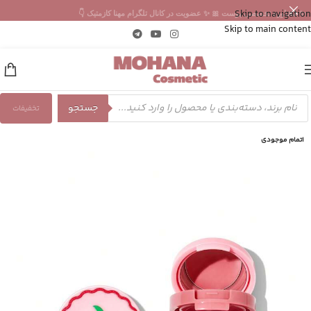
Skip to navigation
✨ مشاوره تخصصی پوست 🎀 ✨ عضویت در کانال تلگرام مهنا کازمتیک 👇
Skip to main content
جستجو
تخفیفات
اتمام موجودی