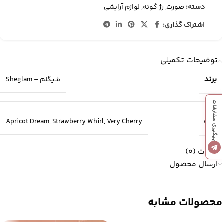
دسته:
صورت
,
رژ گونه
,
لوازم آرایشی
اشتراک گذاری:
توضیحات تکمیلی
برند
شیگلم – Sheglam
پیگیری سفارشات
رنگ
Apricot Dream
,
Strawberry Whirl
,
Very Cherry
نظرات (0)
ارسال محصول
محصولات مشابه