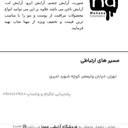
صورت، آرایش چشم، آرایش ابرو، آرایش لب،
آرایش ناخن می باشد.علاوه بر این می توانید انواع
محصولات مراقبت از پوست و مو را با مناسب
ترین قیمت و تخفیف ویژه از مهنا شاپ تهیه
فرمایید.
مسیر های ارتباطی
تهران، خیابان ولیعصر، کوچه شهید امیری
پشتیبانی تلگرام و واتساپ:09001809180
تمامی حقوق متعلق به
فروشگاه آرایشی مهنا
می‌باشد
2024