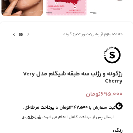
خانه
/
لوازم آرایشی
/
صورت
/
رژ گونه
رژگونه و رژلب سه طبقه شیگلم مدل Very
Cherry
695,000
تومان
ثبت سفارش با
347,500
تومان
با
پرداخت مرحله‌ای
.
ارسال پس از پرداخت کامل انجام می‌شود.
شرایط خرید
رنگ