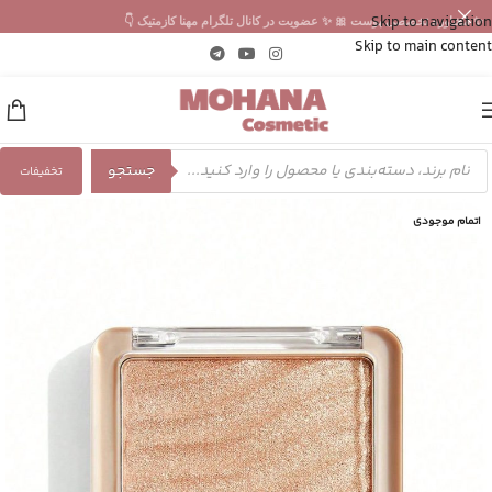
Skip to navigation
✨ مشاوره تخصصی پوست 🎀 ✨ عضویت در کانال تلگرام مهنا کازمتیک 👇
Skip to main content
جستجو
تخفیفات
اتمام موجودی