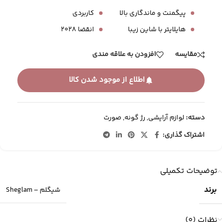
پیگمنت و ماندگاری بالا
کاربردی
هایلایتر با شاین زیبا
انقضا 2028
مقایسه
افزودن به علاقه مندی
اطلاع از موجود شدن کالا
دسته:
لوازم آرایشی
,
رژ گونه
,
صورت
اشتراک گذاری:
توضیحات تکمیلی
برند
شیگلم – Sheglam
نظرات (0)