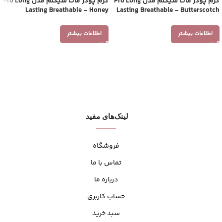
کرم پودر مات شیگلم مدل Pro Long
کرم پودر مات شیگلم مدل Pro Long
Lasting Breathable – Honey
Lasting Breathable – Butterscotch
اطلاعات بیشتر
اطلاعات بیشتر
لینک‌های مفید
فروشگاه
تماس با ما
درباره ما
حساب کاربری
سبد خرید