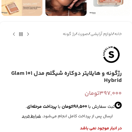
خانه
/
لوازم آرایشی
/
صورت
/
رژ گونه
رژگونه و هایلایتر دوکاره شیگلم مدل Glam 101
Hybrid
397,000
تومان
ثبت سفارش با
198,500
تومان
با
پرداخت مرحله‌ای
.
ارسال پس از پرداخت کامل انجام می‌شود.
شرایط خرید
در انبار موجود نمی باشد