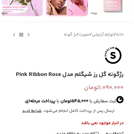
خانه
/
لوازم آرایشی
/
صورت
/
رژ گونه
رژگونه گل رز شیگلم مدل Pink Ribbon Rose
1,090,000
تومان
ثبت سفارش با
545,000
تومان
با
پرداخت مرحله‌ای
.
ارسال پس از پرداخت کامل انجام می‌شود.
شرایط خرید
در انبار موجود نمی باشد
مقایسه
افزودن به علاقه مندی