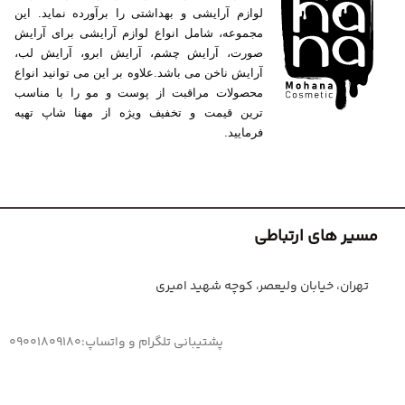
لوازم آرایشی و بهداشتی را برآورده نماید. این
مجموعه، شامل انواع لوازم آرایشی برای آرایش
صورت، آرایش چشم، آرایش ابرو، آرایش لب،
آرایش ناخن می باشد.علاوه بر این می توانید انواع
محصولات مراقبت از پوست و مو را با مناسب
ترین قیمت و تخفیف ویژه از مهنا شاپ تهیه
فرمایید.
مسیر های ارتباطی
تهران، خیابان ولیعصر، کوچه شهید امیری
پشتیبانی تلگرام و واتساپ:09001809180