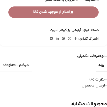
اطلاع از موجود شدن کالا
دسته:
لوازم آرایشی
,
رژ گونه
,
صورت
اشتراک گذاری:
توضیحات تکمیلی
برند
شیگلم – Sheglam
نظرات (0)
ارسال محصول
محصولات مشابه