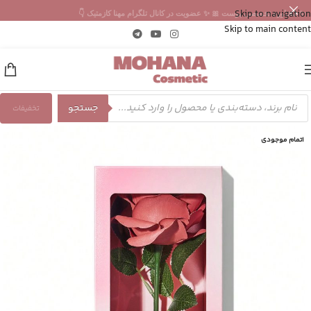
Skip to navigation
✨ مشاوره تخصصی پوست 🎀 ✨ عضویت در کانال تلگرام مهنا کازمتیک 👇
Skip to main content
جستجو
تخفیفات
اتمام موجودی