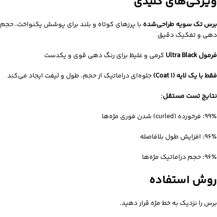
ویژگی‌های کلیدی
برس تک‌ سویه طراحی‌شده
با پرزهای کوتاه و بلند برای پوشش یکنواخت، حجم‌
دهی و تفکیک دقیق
فرمول Ultra Black
کرمی و غلیظ برای رنگ‌ دهی قوی و یکدست
فقط با یک لایه (1 Coat)
جلوه‌ای دراماتیک از حجم، طول و لیفت ایجاد می‌کند
نتایج تست مستقل
:
۹۹٪: فرخورده (curled) شدن فوری مژه‌ها
۹۶٪: افزایش طول بلافاصله
۹۶٪: حجم دراماتیک مژه‌ها
روش استفاده
برس را نزدیک به خط مژه قرار دهید.