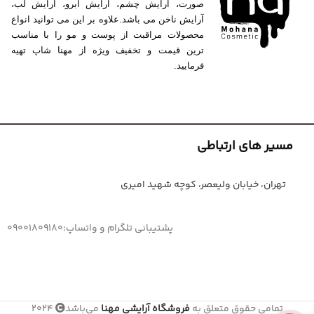
صورت، آرایش چشم، آرایش ابرو، آرایش لب،
آرایش ناخن می باشد.علاوه بر این می توانید انواع
محصولات مراقبت از پوست و مو را با مناسب
ترین قیمت و تخفیف ویژه از مهنا شاپ تهیه
فرمایید.
مسیر های ارتباطی
تهران، خیابان ولیعصر، کوچه شهید امیری
پشتیبانی تلگرام و واتساپ:09001809180
تمامی حقوق متعلق به
فروشگاه آرایشی مهنا
می‌باشد
2024