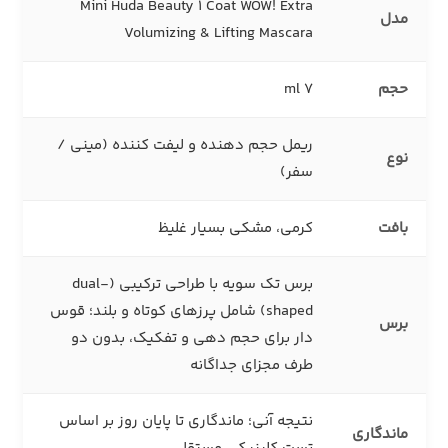
Mini Huda Beauty 1 Coat WOW! Extra
مدل
Volumizing & Lifting Mascara
حجم
7 ml
ریمل حجم‌ دهنده و لیفت‌ کننده (مینی /
نوع
سفر)
بافت
کرمی، مشکی بسیار غلیظ
برس تک‌ سویه با طراحی ترکیبی (dual-
shaped) شامل پرزهای کوتاه و بلند؛ قوس‌
برس
دار برای حجم‌ دهی و تفکیک، بدون دو
طرف مجزای جداگانه
نتیجه آنی؛ ماندگاری تا پایان روز بر اساس
ماندگاری