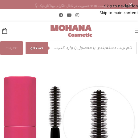
Skip to navigation
✨ مشاوره تخصصی پوست 🎀 ✨ عضویت در کانال تلگرام مهنا کازمتیک 👇
Skip to main content
جستجو
تخفیفات