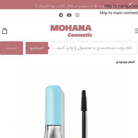
Skip to navigation
✨ مشاوره تخصصی پوست 🎀 ✨ عضویت در کانال تلگرام مهنا کازمتیک 👇
Skip to main content
جستجو
تخفیفات
اتمام موجودی