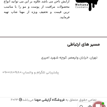
آرایش ناخن می باشد.علاوه بر این می توانید انواع
محصولات مراقبت از پوست و مو را با مناسب
ترین قیمت و تخفیف ویژه از مهنا شاپ تهیه
فرمایید.
مسیر های ارتباطی
تهران، خیابان ولیعصر، کوچه شهید امیری
پشتیبانی تلگرام و واتساپ:09001809180
تمامی حقوق متعلق به
فروشگاه آرایشی مهنا
می‌باشد
2024