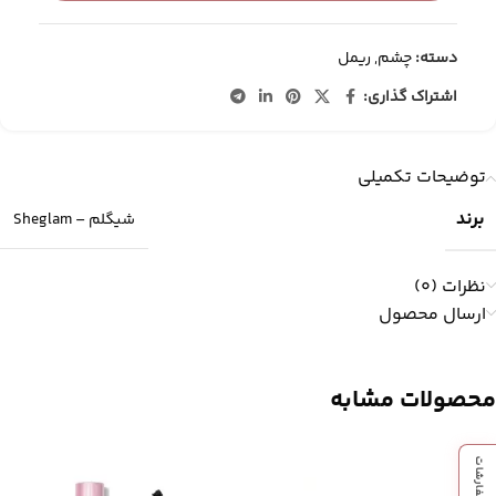
دسته:
چشم
,
ریمل
اشتراک گذاری:
توضیحات تکمیلی
برند
شیگلم – Sheglam
نظرات (0)
ارسال محصول
محصولات مشابه