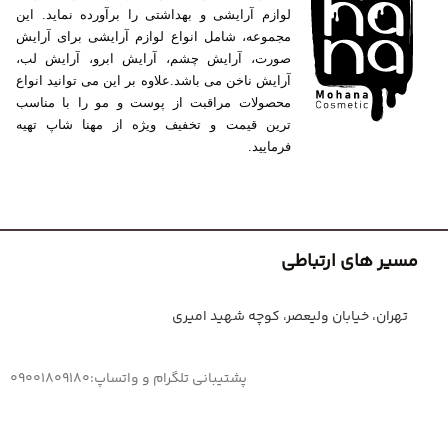
لوازم آرایشی و بهداشتی را برآورده نماید. این
مجموعه، شامل انواع لوازم آرایشی برای آرایش
صورت، آرایش چشم، آرایش ابرو، آرایش لب،
آرایش ناخن می باشد.علاوه بر این می توانید انواع
محصولات مراقبت از پوست و مو را با مناسب
ترین قیمت و تخفیف ویژه از مهنا شاپ تهیه
فرمایید.
مسیر های ارتباطی
تهران، خیابان ولیعصر، کوچه شهید امیری
پشتیبانی تلگرام و واتساپ:09001809180