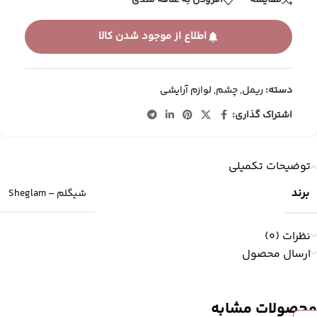
مقایسه
افزودن به علاقه مندی
اطلاع از موجود شدن کالا
دسته:
ریمل
,
چشم
,
لوازم آرایشی
اشتراک گذاری:
توضیحات تکمیلی
برند
شیگلم – Sheglam
نظرات (0)
ارسال محصول
محصولات مشابه