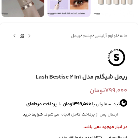
خانه
/
لوازم آرایشی
/
چشم
/
ریمل
ریمل شیگلم مدل Lash Bestise 2 In1
799,000
تومان
ثبت سفارش با
399,500
تومان
با
پرداخت مرحله‌ای
.
ارسال پس از پرداخت کامل انجام می‌شود.
شرایط خرید
در انبار موجود نمی باشد