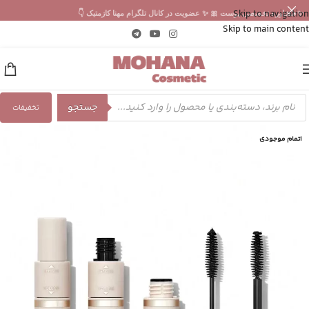
Skip to navigation
✨ مشاوره تخصصی پوست 🎀 ✨ عضویت در کانال تلگرام مهنا کازمتیک 👇
Skip to main content
جستجو
تخفیفات
اتمام موجودی