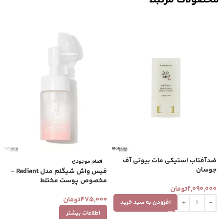
محصولات مرتبط
ضدآفتاب استیکی مات بیوتی آف‌
اتمام موجودی
جوسان
فیس واش شیگلم مدل Radiant –
مخصوص پوست مختلط
2,090,000
تومان
475,000
تومان
افزودن به سبد خرید
اطلاعات بیشتر