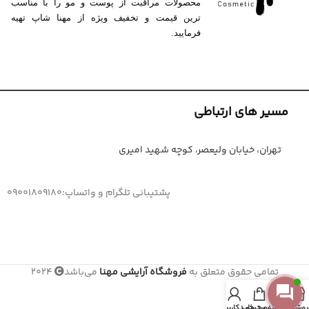
محصولات مراقبت از پوست و مو را با مناسب
ترین قیمت و تخفیف ویژه از مهنا شاپ تهیه
فرمایید.
مسیر های ارتباطی
تهران، خیابان ولیعصر، کوچه شهید امیری
پشتیبانی تلگرام و واتساپ:09001809180
تمامی حقوق متعلق به
فروشگاه آرایشی مهنا
می‌باشد
2024
روشگاه
علاقه مندی
سبد خرید
حساب کاربری من