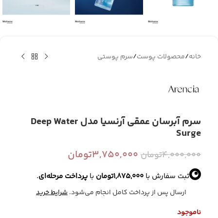
خانه
/
محصولات پوست
/
سرم پوستی
سرم آبرسان عمقی آرنسیا مدل Deep Water
Surge
3,750,000
تومان
4,000,000
تومان
ثبت سفارش با
1,875,000
تومان
با
پرداخت مرحله‌ای
.
ارسال پس از پرداخت کامل انجام می‌شود.
شرایط خرید
ناموجود