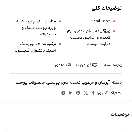
توضیحات کلی
حجم:
30ml
مناسب:
انواع پوست به‌
ویژه پوست خشک و
ویژگی:
آبرسان عمقی، نرم‌
دهیدراته
کننده و افزایش‌ دهنده
طراوت پوست
ترکیبات:
هیالورونیک
اسید، پانتنول، گلیسیرین
مقایسه
افزودن به علاقه مندی
دسته:
آبرسان و مرطوب کننده
,
سرم پوستی
,
محصولات پوست
اشتراک گذاری:
توضیحات