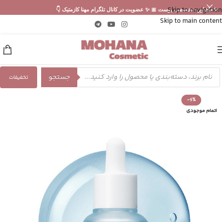
Skip to navigation
✨ مشاوره تخصصی پوست 🎀 ✨ عضویت در کانال تلگرام مهنا کازمتیک 👇
Skip to main content
جستجو
تخفیفات
-6%
اتمام موجودی