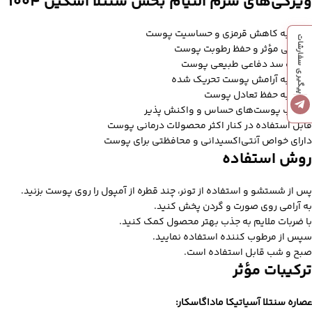
ویژگی‌های سرم التیام بخش سنتلا اسکین 1004
کمک به کاهش قرمزی و حساسیت پوست
پیگیری سفارشات
آبرسانی مؤثر و حفظ رطوبت پوست
تقویت سد دفاعی طبیعی پوست
کمک به آرامش پوست تحریک‌ شده
کمک به حفظ تعادل پوست
مناسب پوست‌های حساس و واکنش‌ پذیر
قابل استفاده در کنار اکثر محصولات درمانی پوست
دارای خواص آنتی‌اکسیدانی و محافظتی برای پوست
روش استفاده
پس از شستشو و استفاده از تونر، چند قطره از آمپول را روی پوست بزنید.
به‌ آرامی روی صورت و گردن پخش کنید.
با ضربات ملایم به جذب بهتر محصول کمک کنید.
سپس از مرطوب‌ کننده استفاده نمایید.
صبح و شب قابل استفاده است.
ترکیبات مؤثر
عصاره سنتلا آسیاتیکا ماداگاسکار
: