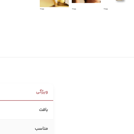
سایه چشم
اسکراب لب
مداد چشم
بالم لب
مداد و سایه ابرو
خط لب
ویژگی
بافت
مناسب