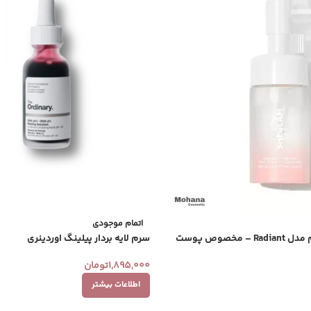
اتمام موجودی
فیس واش شیگلم مدل Radiant – مخصوص پوست
سرم لایه بردار پیلینگ اوردینری
1,895,000
تومان
اطلاعات بیشتر