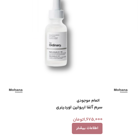
اتمام موجودی
سرم آلفا اربوتین اوردینری
1,675,000
تومان
اطلاعات بیشتر