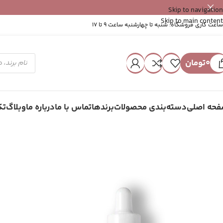
Skip to navigation
Skip to main content
ساعت کاری فروشگاه: شنبه تا چهارشنبه ساعت 9 تا 17
0
تومان
حه اصلی
دسته‌بندی محصولات
برندها
تماس با ما
درباره ما
وبلاگ
تک