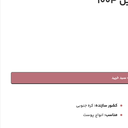
10
 سبد خرید
الکشن
کشور سازنده:
کره جنوبی
مناسب:
انواع پوست