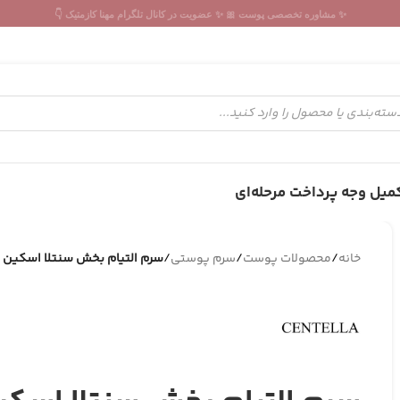
✨ مشاوره تخصصی پوست 🎀 ✨ عضویت در کانال تلگرام مهنا کازمتیک 👇
میل وجه پرداخت مرحله‌ای
خانه
/
محصولات پوست
/
سرم پوستی
/
سرم التیام بخش سنتلا اسکین 1004