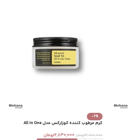
-6%
کرم مرطوب کننده کوزارکس مدل All In One
2,830,000
تومان
3,000,000
تومان