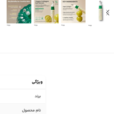
سایه چشم
اسکراب لب
مداد چشم
بالم لب
مداد و سایه ابرو
خط لب
ویژگی
برند
نام محصول