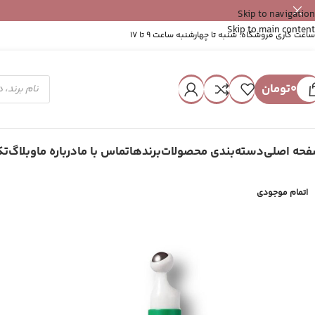
Skip to navigation
Skip to main content
ساعت کاری فروشگاه: شنبه تا چهارشنبه ساعت 9 تا 17
0
تومان
حه اصلی
دسته‌بندی محصولات
برندها
تماس با ما
درباره ما
وبلاگ
تک
اتمام موجودی