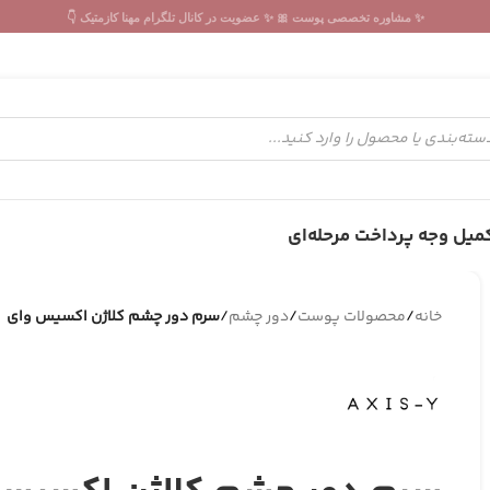
✨ مشاوره تخصصی پوست 🎀 ✨ عضویت در کانال تلگرام مهنا کازمتیک 👇
میل وجه پرداخت مرحله‌ای
خانه
/
محصولات پوست
/
دور چشم
/
سرم دور چشم کلاژن اکسیس وای