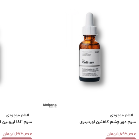
اتمام موجودی
اتمام موجودی
سرم دور چشم کافئین اوردینری
سرم آلفا اربوتین ا
1,895,000
تومان
1,675,000
تومان