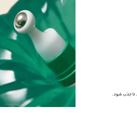
د تا جذب شود.