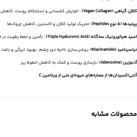
کلاژن گیاهی (Vegan Collagen)
: افزایش کشسانی و استحکام پوست، کاهش 
پپتیدها (۵ نوع Peptides)
:تحریک تولید کلاژن و الاستین، کاهش چروک‌ها
اسید هیالورونیک سه‌گانه (Triple Hyaluronic Acid)
: تأمین و حفظ رطوبت در 
نیاسینامید (Niacinamide)
:روشن‌سازی ناحیه دور چشم، بهبود تیرگی و بافت
آدنوزین (Adenosine)
:بازسازی پوست و کمک به کاهش خطوط ریز
آنتی‌اکسیدان‌ها از عصاره‌های میوه‌ای غنی از ویتامین C
محصولات مشابه