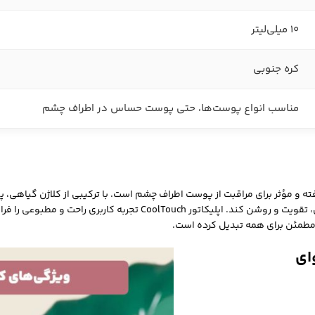
10 میلی‌لیتر
کره جنوبی
مناسب انواع پوست‌ها، حتی پوست حساس در اطراف چشم
ته و مؤثر برای مراقبت از پوست اطراف چشم است. با ترکیبی از کلاژن گیاهی، 
می‌تواند چروک‌ها، پف و تیرگی زیر چشم را کاهش داده و ناحیه چشم را آبرس
 مطمئن برای همه تبدیل کرده است.
ای