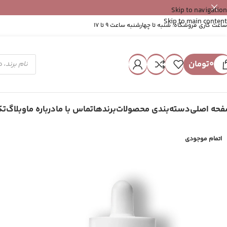
Skip to navigation
Skip to main content
ساعت کاری فروشگاه: شنبه تا چهارشنبه ساعت 9 تا 17
0
تومان
حه اصلی
دسته‌بندی محصولات
برندها
تماس با ما
درباره ما
وبلاگ
تک
اتمام موجودی