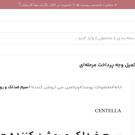
✨ مشاوره تخصصی پوست 🎀 ✨ عضویت در کانال تلگرام مهنا کازمتیک 👇
میل وجه پرداخت مرحله‌ای
خانه
/
محصولات پوست
/
ویتامین سی (روشن کننده)
/
سرم ضدلک و روش