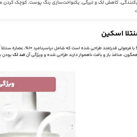
کنندگی، کاهش لک و تیرگی، یکنواخت‌سازی رنگ پوست، کوچک کردن منا
نتلا اسکین
با فرمولی قدرتمند طراحی ش
ون، منافذ باز و بافت ناهموار دارند طراحی شده و ویژگی آن
ضد لک
بودن ب