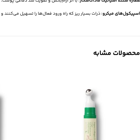
عصاره سنتلا آسیاتیکا ماداگاسکار
: با اثر آرام‌بخش و تقویت سد دفاعی پوس
اسپیکول‌های میکرو
: ذرات بسیار ریز که راه ورود فعال‌ها را تسهیل می‌کنند و
محصولات مشابه