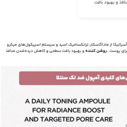
فذ و بهبود بافت
ده است که شامل نیاسینامید ۱۰٪، عصاره سنتلا آسیاتیکا از ماداگاسکار، ترانکسامیک اسید و سیستم اسپیکول‌های میکرو
رای پوست ،
روشن کننده
و بهبود بافت سطحی و کاهش دیده‌شدن منافذ