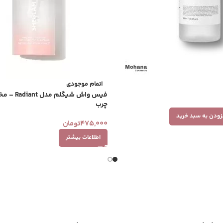
اتمام موجودی
فیس واش شیگ
چرب
زودن به سبد خرید
475,000
تومان
اطلاعات بیشتر