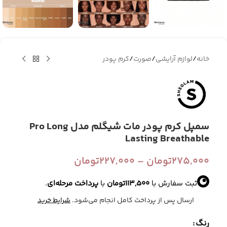
خانه
/
لوازم آرایشی
/
صورت
/
کرم پودر
سمپل کرم پودر مات شیگلم مدل Pro Long
Lasting Breathable
275,000
تومان
–
227,000
تومان
ثبت سفارش با
113,500
تومان
با
پرداخت مرحله‌ای
.
ارسال پس از پرداخت کامل انجام می‌شود.
شرایط خرید
رنگ