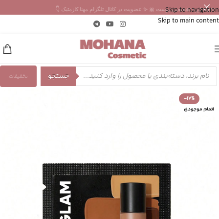
Skip to navigation
✨ مشاوره تخصصی پوست 🎀 ✨ عضویت در کانال تلگرام مهنا کازمتیک 👇
Skip to main content
جستجو
تخفیفات
-17%
اتمام موجودی