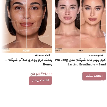
اتمام موجودی
اتمام موجودی
کرم پودر مات شیگلم مدل Pro Long
پنکک کرم پودری ضدآب شیگلم –
Honey
Lasting Breathable – Sand
1,679,000
تومان
اطلاعات بیشتر
اطلاعات بیشتر