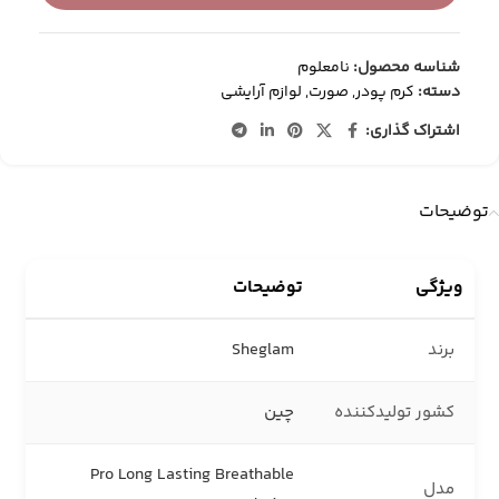
شناسه محصول:
نامعلوم
دسته:
کرم پودر
,
صورت
,
لوازم آرایشی
اشتراک گذاری:
توضیحات
ویژگی
توضیحات
برند
Sheglam
کشور تولیدکننده
چین
Pro Long Lasting Breathable
مدل