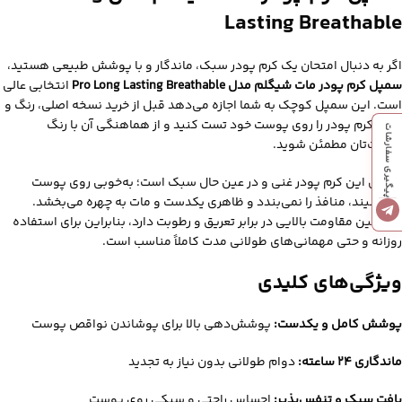
Lasting Breathable
اگر به دنبال امتحان یک کرم پودر سبک، ماندگار و با پوشش طبیعی هستید،
سمپل کرم پودر مات شیگلم مدل Pro Long Lasting Breathable
انتخابی عالی
است. این سمپل کوچک به شما اجازه می‌دهد قبل از خرید نسخه اصلی، رنگ و
بافت کرم پودر را روی پوست خود تست کنید و از هماهنگی آن با رنگ
پیگیری سفارشات
پوست‌تان مطمئن شوید.
فرمول این کرم پودر غنی و در عین حال سبک است؛ به‌خوبی روی پوست
می‌نشیند، منافذ را نمی‌بندد و ظاهری یکدست و مات به چهره می‌بخشد.
همچنین مقاومت بالایی در برابر تعریق و رطوبت دارد، بنابراین برای استفاده
روزانه و حتی مهمانی‌های طولانی مدت کاملاً مناسب است.
ویژگی‌های کلیدی
پوشش کامل و یکدست:
پوشش‌دهی بالا برای پوشاندن نواقص پوست
ماندگاری ۲۴ ساعته:
دوام طولانی بدون نیاز به تجدید
بافت سبک و تنفس‌پذیر:
احساس راحتی و سبکی روی پوست