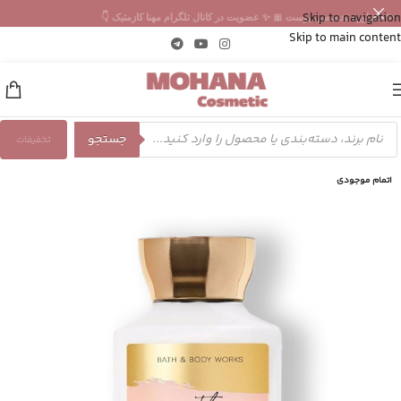
Skip to navigation
✨ مشاوره تخصصی پوست 🎀 ✨ عضویت در کانال تلگرام مهنا کازمتیک 👇
Skip to main content
جستجو
تخفیفات
اتمام موجودی