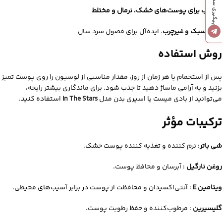
پیگیری سفارشات
مناسب برای پوست‌های خشک، نرمال و مختلط
بافت سبک و غیرچرب
، ایده‌آل برای فصول سرد سال
روش استفاده
پس از استحمام یا هر زمان از روز، مقدار مناسبی از لوسیون را روی پوست تمیز
بزنید و به آرامی ماساژ دهید تا جذب شود. برای ماندگاری بیشتر رایحه،
می‌توانید از بادی میست یا اسپری بدن مدل
In The Stars
استفاده کنید.
ترکیبات مؤثر
شی باتر
:
نرم‌ کننده و تغذیه‌ کننده پوست خشک.
روغن نارگیل
:
آبرسان و محافظ پوست.
ویتامین E
:
آنتی‌اکسیدان و محافظت از پوست در برابر آسیب‌های محیطی.
گلیسیرین
:
مرطوب‌کننده و حفظ رطوبت پوست.