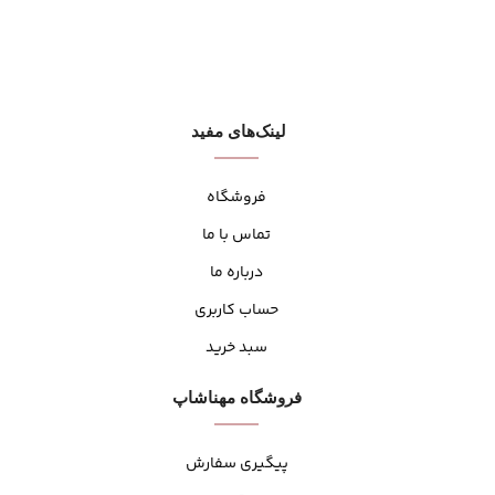
لینک‌های مفید
فروشگاه
تماس با ما
درباره ما
حساب کاربری
سبد خرید
فروشگاه مهنا‌شاپ
پیگیری سفارش