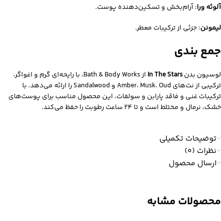
آلوئه ورا
:
آرام‌بخش و تسکین‌دهنده پوست.
لیمونن
:
جزئی از ترکیبات معطر.
جمع‌ بندی
لوسیون بدن
In The Stars
از Bath & Body Works، با رایحه‌ای گرم و اغواگر،
ترکیبی از نت‌های Amber، Musk، Oud و Sandalwood را ارائه می‌دهد. با
ترکیبات غنی و فاقد پارابن و سولفات، این محصول مناسب برای پوست‌های
خشک، نرمال و مختلط است و تا ۲۴ ساعت رطوبت را حفظ می‌کند.
توضیحات تکمیلی
نظرات (0)
ارسال محصول
محصولات مشابه