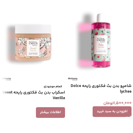
شامپو بدن بث فکتوری رایحه Dolce
اتمام موجودی
lychee
اسکراب بدن بث فکتوری رایحه Sweet
Vanilla
1,500,000
تومان
افزودن به سبد خرید
اطلاعات بیشتر