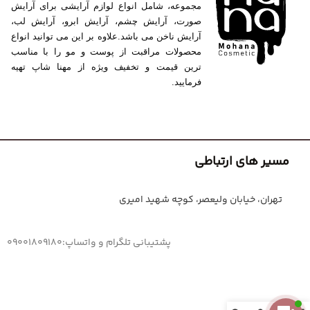
مجموعه، شامل انواع لوازم آرایشی برای آرایش
صورت، آرایش چشم، آرایش ابرو، آرایش لب،
آرایش ناخن می باشد.علاوه بر این می توانید انواع
محصولات مراقبت از پوست و مو را با مناسب
ترین قیمت و تخفیف ویژه از مهنا شاپ تهیه
فرمایید.
مسیر های ارتباطی
تهران، خیابان ولیعصر، کوچه شهید امیری
پشتیبانی تلگرام و واتساپ:09001809180