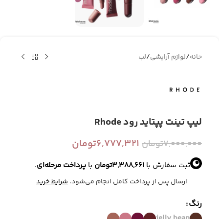
خانه
/
لوازم آرایشی
/
لب
لیپ تینت پپتاید رود Rhode
6,777,321
تومان
7,000,000
تومان
ثبت سفارش با
3,388,661
تومان
با
پرداخت مرحله‌ای
.
ارسال پس از پرداخت کامل انجام می‌شود.
شرایط خرید
رنگ
jelly bean