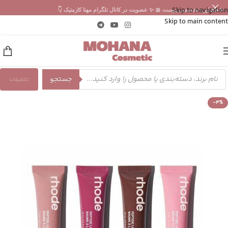
Skip to navigation
✨ مشاوره تخصصی پوست 🎀 ✨ عضویت در کانال تلگرام مهنا کازمتیک 👇
Skip to main content
جستجو
تخفیفات
-3%