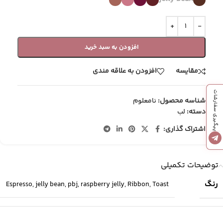
افزودن به سبد خرید
مقایسه
افزودن به علاقه مندی
پیگیری سفارشات
شناسه محصول:
نامعلوم
دسته:
لب
اشتراک گذاری:
توضیحات تکمیلی
رنگ
Espresso
,
jelly bean
,
pbj
,
raspberry jelly
,
Ribbon
,
Toast