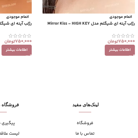
اتمام موجودی
اتمام موجودی
رژلب آینه ای شیگلم مدل Mirror Kiss – HIGH KEY
رژلب آینه ای شیگلم مدل A BOLD PLAN
750,000
تومان
750,000
تومان
اطلاعات بیشتر
اطلاعات بیشتر
لینک‌های مفید
فروشگاه م
فروشگاه
پیگیری 
تماس با ما
لیست علاقه