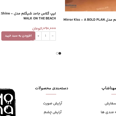
لیپ گلاس جامد شیگ
WALK ON THE BEACH
Mirror Kiss – 
1,090,000
تومان
افزودن به سبد خرید
هنا‌شاپ
دسته‌بندی محصولات
سفارش
آرایش صورت
 مندی ها
آرایش چشم