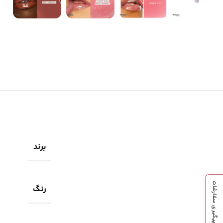
سایه چشم
اسکراب لب
مداد چشم
بالم لب
مداد و سایه ابرو
خط لب
برند
پیگیری سفارشات
رنگ