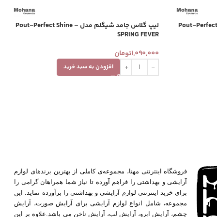
لم مدل Pout-Perfect Shine –
لیپ گلاس جامد شیگلم مدل Pout-Perfect Shine –
SPRING FEVER
1,090,000
تومان
افزودن به سبد خرید
فروشگاه اینترنتی مهنا، مجموعه‌ی کاملی از بهترین برندهای لوازم
آرایشی و بهداشتی را فراهم آورده تا نیاز شما همراهان گرامی را
برای خرید اینترنتی لوازم آرایشی و بهداشتی را برآورده نماید. این
مجموعه، شامل انواع لوازم آرایشی برای آرایش صورت، آرایش
چشم، آرایش ابرو، آرایش لب، آرایش ناخن می باشد.علاوه بر این