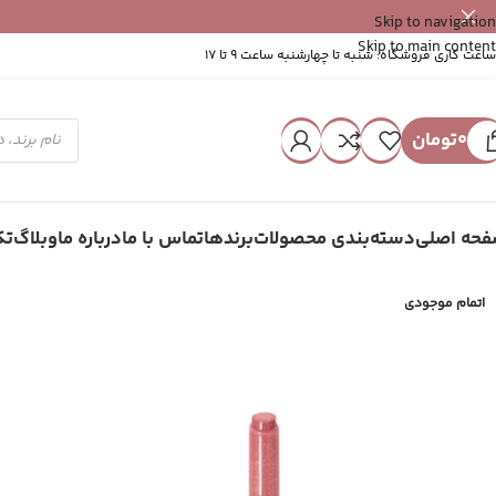
Skip to navigation
Skip to main content
ساعت کاری فروشگاه: شنبه تا چهارشنبه ساعت 9 تا 17
0
تومان
حه اصلی
دسته‌بندی محصولات
برندها
تماس با ما
درباره ما
وبلاگ
تک
اتمام موجودی