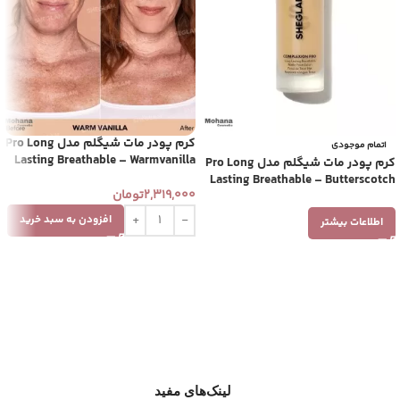
کرم پودر مات شیگلم مدل Pro Long
اتمام موجودی
Lasting Breathable – Warmvanilla
کرم پودر مات شیگلم مدل Pro Long
Lasting Breathable – Butterscotch
2,319,000
تومان
افزودن به سبد خرید
اطلاعات بیشتر
لینک‌های مفید