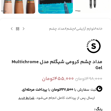
خانه
/
لوازم آرایشی
/
چشم
/
مداد چشم
مداد چشم کرومی شیگلم مدل Multichrome
Gel
455,000
تومان
498,000
تومان
ثبت سفارش با
227,500
تومان
با
پرداخت مرحله‌ای
.
ارسال پس از پرداخت کامل انجام می‌شود.
شرایط خرید
رنگ