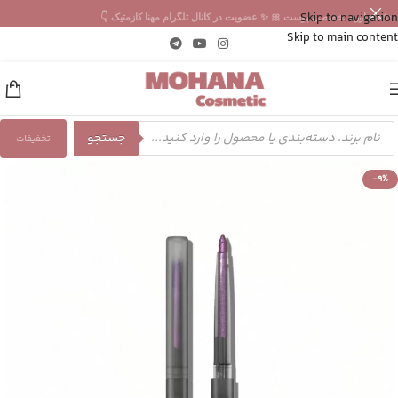
Skip to navigation
✨ مشاوره تخصصی پوست 🎀 ✨ عضویت در کانال تلگرام مهنا کازمتیک 👇
Skip to main content
جستجو
تخفیفات
-9%