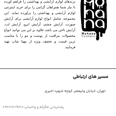
برندهای لوازم آرایشی و بهداشتی را فراهم آورده
تا نیاز شما همراهان گرامی را برای خرید اینترنتی
لوازم آرایشی و بهداشتی را برآورده نماید. این
مجموعه، شامل انواع لوازم آرایشی برای آرایش
صورت، آرایش چشم، آرایش ابرو، آرایش لب،
آرایش ناخن می باشد.علاوه بر این می توانید انواع
محصولات مراقبت از پوست و مو را با مناسب
ترین قیمت و تخفیف ویژه از مهنا شاپ تهیه
فرمایید.
مسیر های ارتباطی
تهران، خیابان ولیعصر، کوچه شهید امیری
پشتیبانی تلگرام و واتساپ:09001809180