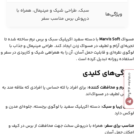
سبک، طراحی شیک و مینیمال، همراه با
ویژگی‌ها
درپوش برس مناسب سفر
مسواک
Marvis Soft
با دسته سفید اکریلیک سبک و برس نرم ساخته شده تا
تجربه‌ای آرام و لطیف در مسواک‌ زدن ایجاد کند. طراحی مینیمال و جذاب با
لوگوی نقره‌ای و قابلیت حمل آسان، آن را به همراهی شیک و کاربردی در سفر و
استفاده روزانه تبدیل کرده است
.
ویژگی‌های کلیدی
پیگیری سفارشات
برس نرم و محافظت‌ کننده
: برای افراد با لثه حساس یا افرادی که علاقه‌ مند به
احساس لطیف در مسواک‌اند
طراحی زیبا و سبک
: دسته اکریلیک سفید با لوگوی برجسته، جلوه‌ای مدرن و
لوکس دارد
مناسب برای سفر
: همراه با درپوش سخت جهت محافظت از برس در کیف و
امکان حمل آسان