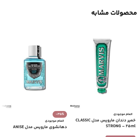
محصولات مشابه
اتمام موجودی
-35%
خمیر دندان مارویس مدل CLASSIC
اتمام موجودی
STRONG – 25ml
دهانشوی مارویس مدل ANISE