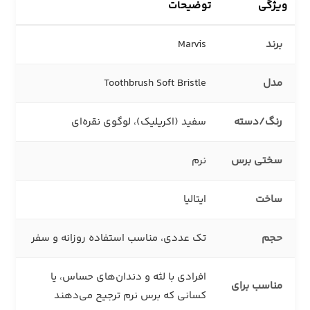
ویژگی
توضیحات
برند
Marvis
مدل
Toothbrush Soft Bristle
رنگ/دسته
سفید (اکریلیک)، لوگوی نقره‌ای
سختی برس
نرم
ساخت
ایتالیا
حجم
تک عددی، مناسب استفاده روزانه و سفر
افرادی با لثه و دندان‌های حساس، یا
مناسب برای
کسانی که برس نرم ترجیح می‌دهند