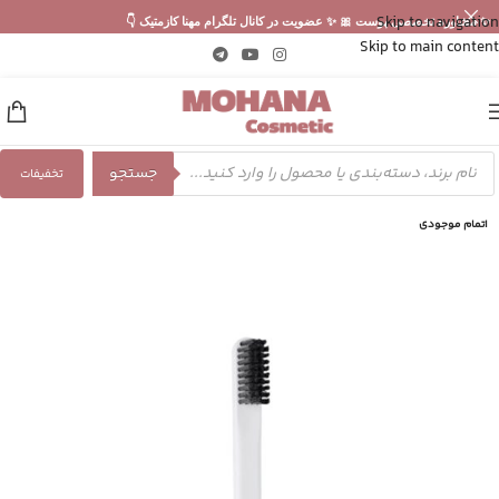
Skip to navigation
✨ مشاوره تخصصی پوست 🎀 ✨ عضویت در کانال تلگرام مهنا کازمتیک 👇
Skip to main content
جستجو
تخفیفات
اتمام موجودی