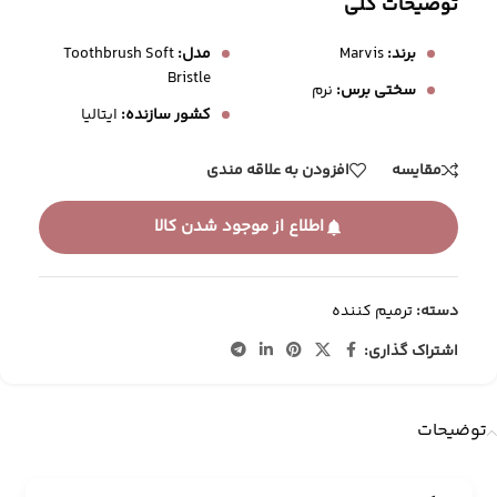
توضیحات کلی
برند:
Marvis
مدل:
Toothbrush Soft
Bristle
سختی برس:
نرم
کشور سازنده:
ایتالیا
مقایسه
افزودن به علاقه مندی
اطلاع از موجود شدن کالا
دسته:
ترمیم کننده
اشتراک گذاری:
توضیحات