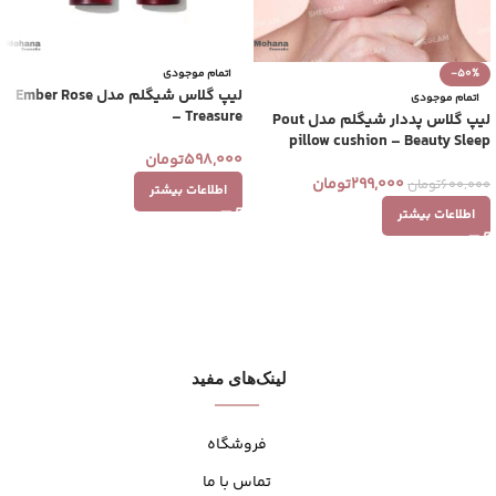
-50%
اتمام موجودی
لیپ گلاس شیگلم مدل Ember Rose
اتمام موجودی
– Treasure
لیپ گلاس پددار شیگلم مدل Pout
pillow cushion – Beauty Sleep
598,000
تومان
299,000
تومان
600,000
تومان
اطلاعات بیشتر
اطلاعات بیشتر
لینک‌های مفید
فروشگاه
تماس با ما