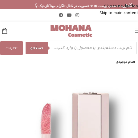
Skip to navigation
✨ مشاوره تخصصی پوست 🎀 ✨ عضویت در کانال تلگرام مهنا کازمتیک 👇
Skip to main content
جستجو
تخفیفات
اتمام موجودی