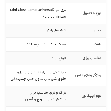
برق لب (Mini Gloss Bomb Universal
نوع محصول
Lip Luminizer)
حجم
5.5 میلی‌لیتر
بافت
سبک، براق و غیر چسبنده
مناسب برای
انواع لب‌ها
درخشش بالا، رایحه هلو و وانیل،
ویژگی‌های خاص
حاوی شی باتر، بدون حس چسبندگی
بزرگ و نرم، مناسب برای
نوع اپلیکاتور
پوشش‌دهی سریع و آسان