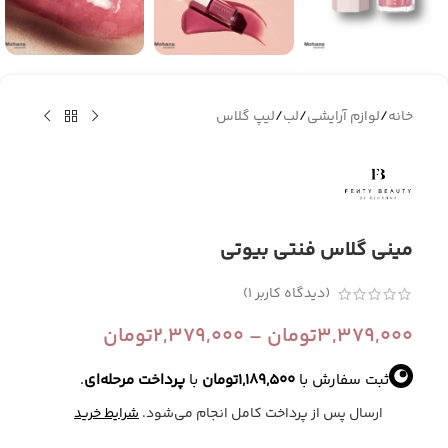
خانه
/
لوازم آرایشی
/
لب
/
لیپ گلاس
مینی گلاس فنتی بیوتی
(دیدگاه کاربر
1
)
3,379,000
تومان
–
2,379,000
تومان
ثبت سفارش با
1,189,500
تومان
با
پرداخت مرحله‌ای
.
ارسال پس از پرداخت کامل انجام می‌شود.
شرایط خرید