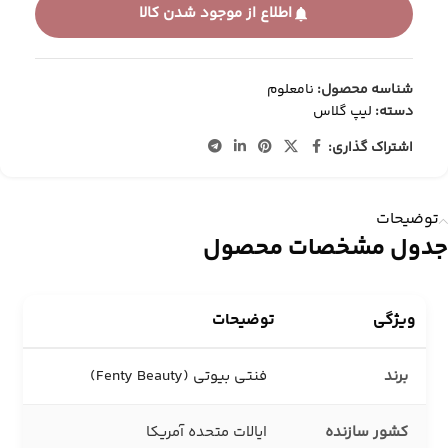
اطلاع از موجود شدن کالا
شناسه محصول:
نامعلوم
دسته:
لیپ گلاس
اشتراک گذاری:
توضیحات
جدول مشخصات محصول
ویژگی
توضیحات
برند
فنتی بیوتی (Fenty Beauty)
کشور سازنده
ایالات متحده آمریکا