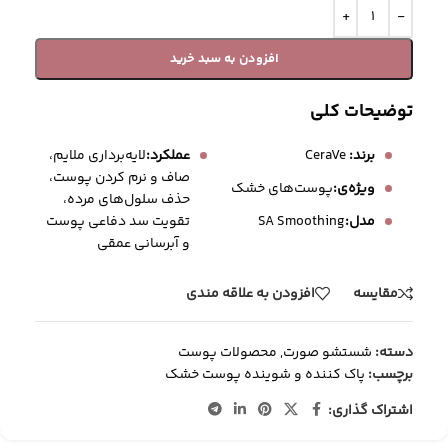
افزودن به سبد خرید
توضیحات کلی
برند:
CeraVe
عملکرد:
لایه‌برداری ملایم،
صاف و نرم کردن پوست،
ویژه‌ی:
پوست‌های خشک
حذف سلول‌های مرده،
تقویت سد دفاعی پوست
مدل:
SA Smoothing
و آبرسانی عمقی
مقایسه
افزودن به علاقه مندی
دسته:
شستشو صورت
,
محصولات پوست
برچسب:
پاک کننده و شوینده پوست خشک
اشتراک گذاری: