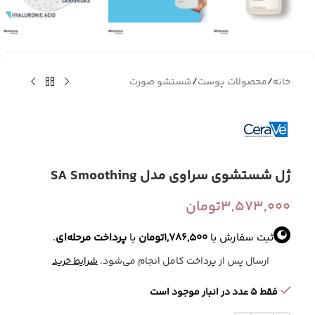
خانه
/
محصولات پوست
/
شستشو صورت
ژل شستشوی سراوی مدل SA Smoothing
3,573,000
تومان
ثبت سفارش با
1,786,500
تومان
با
پرداخت مرحله‌ای
.
ارسال پس از پرداخت کامل انجام می‌شود.
شرایط خرید
فقط 5 عدد در انبار موجود است