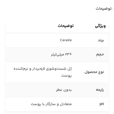
توضیحات
ویژگی
توضیحات
برند
CeraVe
حجم
236 میلی‌لیتر
ژل شست‌وشوی لایه‌بردار و نرم‌کننده
نوع محصول
پوست
رایحه
بدون عطر
pH
متعادل و سازگار با پوست