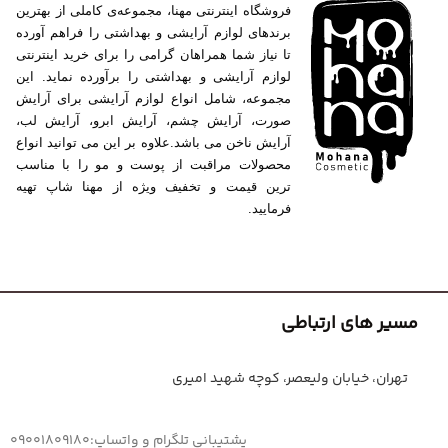
فروشگاه اینترنتی مهنا، مجموعه‌ی کاملی از بهترین
برندهای لوازم آرایشی و بهداشتی را فراهم آورده
تا نیاز شما همراهان گرامی را برای خرید اینترنتی
لوازم آرایشی و بهداشتی را برآورده نماید. این
مجموعه، شامل انواع لوازم آرایشی برای آرایش
صورت، آرایش چشم، آرایش ابرو، آرایش لب،
آرایش ناخن می باشد.علاوه بر این می توانید انواع
محصولات مراقبت از پوست و مو را با مناسب
ترین قیمت و تخفیف ویژه از مهنا شاپ تهیه
فرمایید.
مسیر های ارتباطی
تهران، خیابان ولیعصر، کوچه شهید امیری
پشتیبانی تلگرام و واتساپ:09001809180