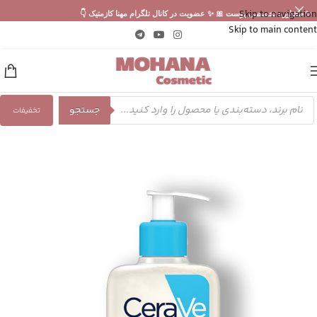
Skip to navigation
✨ مشاوره تخصصی پوست 🎀 ✨ عضویت در کانال تلگرام مهنا کازمتیک 👇
Skip to main content
جستجو
تخفیفات