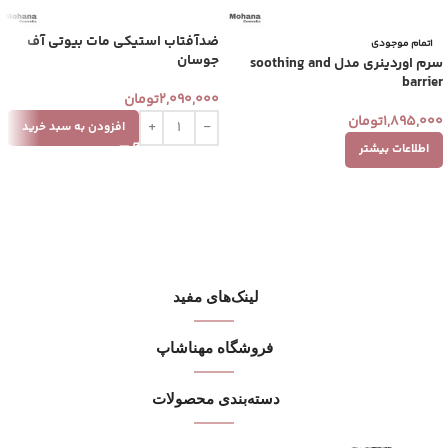
ضدآفتاب استیکی مات بیوتی آف‌
اتمام موجودی
جوسان
سرم اوردینری مدل soothing and
barrier
2,090,000
تومان
1,895,000
تومان
افزودن به سبد خرید
اطلاعات بیشتر
لینک‌های مفید
فروشگاه مهنا‌شاپ
دسته‌بندی محصولات