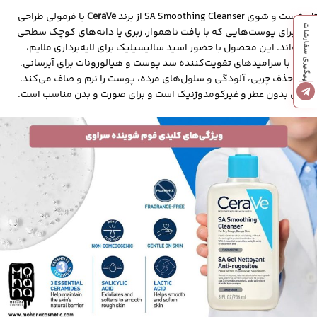
ژل شست‌ و شوی SA Smoothing Cleanser از برند
CeraVe
با فرمولی طراحی
پیگیری سفارشات
شده برای پوست‌هایی که با بافت ناهموار، زبری یا دانه‌های کوچک سطحی
مواجه‌اند. این محصول با حضور اسید سالیسیلیک برای لایه‌برداری ملایم،
همراه با سرامید‌های تقویت‌کننده سد پوست و هیالورونات برای آبرسانی،
ضمن حذف چربی، آلودگی و سلول‌های مرده، پوست را نرم و صاف می‌کند.
فرمول بدون عطر و غیرکومدوژنیک است و برای صورت و بدن مناسب است.