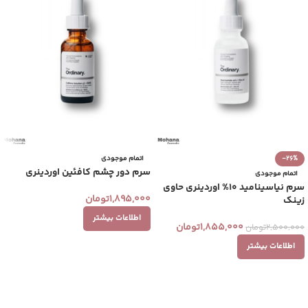
-26%
اتمام موجودی
سرم دور چشم کافئین اوردینری
اتمام موجودی
سرم نیاسینامید 10% اوردینری حاوی
1,895,000
تومان
زینک
اطلاعات بیشتر
1,855,000
تومان
2,500,000
تومان
اطلاعات بیشتر