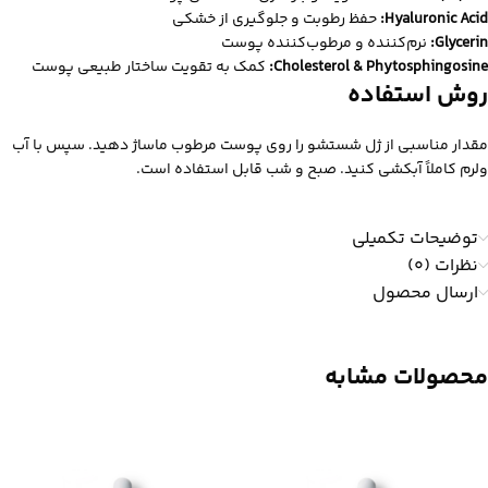
Hyaluronic Acid:
حفظ رطوبت و جلوگیری از خشکی
Glycerin:
نرم‌کننده و مرطوب‌کننده پوست
Cholesterol & Phytosphingosine:
کمک به تقویت ساختار طبیعی پوست
روش استفاده
مقدار مناسبی از ژل شستشو را روی پوست مرطوب ماساژ دهید. سپس با آب
ولرم کاملاً آبکشی کنید. صبح و شب قابل استفاده است.
توضیحات تکمیلی
نظرات (0)
ارسال محصول
محصولات مشابه