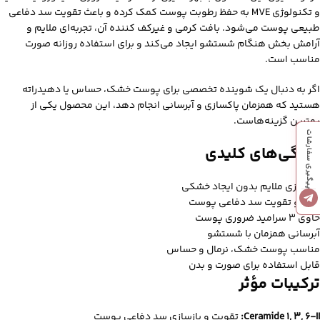
و تکنولوژی MVE به حفظ رطوبت پوست کمک کرده و باعث تقویت سد دفاعی
طبیعی پوست می‌شود. بافت کرمی و غیرکف‌ کننده آن، تجربه‌ای ملایم و
آرامش‌ بخش هنگام شستشو ایجاد می‌کند و برای استفاده روزانه صورت
مناسب است.
اگر به دنبال یک شوینده تخصصی برای پوست خشک، حساس یا دهیدراته
هستید که همزمان پاکسازی و آبرسانی انجام دهد، این محصول یکی از
بهترین گزینه‌هاست.
پیگیری سفارشات
ویژگی‌های کلیدی
پاکسازی ملایم بدون ایجاد خشکی
حفظ و تقویت سد دفاعی پوست
حاوی ۳ سرامید ضروری پوست
آبرسانی همزمان با شستشو
مناسب پوست خشک، نرمال و حساس
قابل استفاده برای صورت و بدن
ترکیبات مؤثر
Ceramide 1, 3, 6-II:
تقویت و بازسازی سد دفاعی پوست