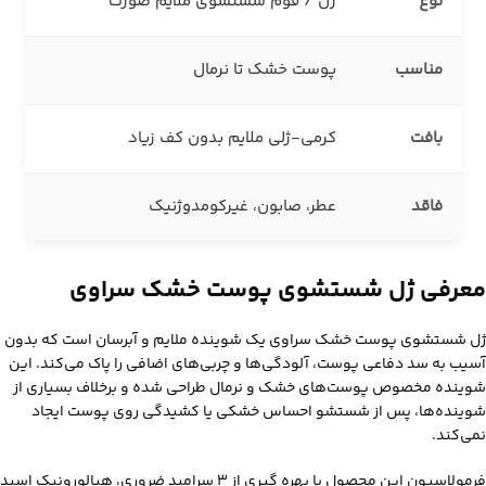
نوع
ژل / فوم شستشوی ملایم صورت
مناسب
پوست خشک تا نرمال
بافت
کرمی-ژلی ملایم بدون کف زیاد
فاقد
عطر، صابون، غیرکومدوژنیک
معرفی ژل شستشوی پوست خشک سراوی
ژل شستشوی پوست خشک سراوی یک شوینده ملایم و آبرسان است که بدون
آسیب به سد دفاعی پوست، آلودگی‌ها و چربی‌های اضافی را پاک می‌کند. این
شوینده مخصوص پوست‌های خشک و نرمال طراحی شده و برخلاف بسیاری از
شوینده‌ها، پس از شستشو احساس خشکی یا کشیدگی روی پوست ایجاد
نمی‌کند.
فرمولاسیون این محصول با بهره‌ گیری از ۳ سرامید ضروری، هیالورونیک اسید