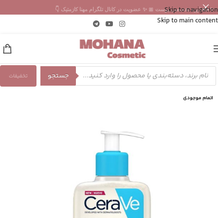
Skip to navigation
✨ مشاوره تخصصی پوست 🎀 ✨ عضویت در کانال تلگرام مهنا کازمتیک 👇
Skip to main content
جستجو
تخفیفات
اتمام موجودی