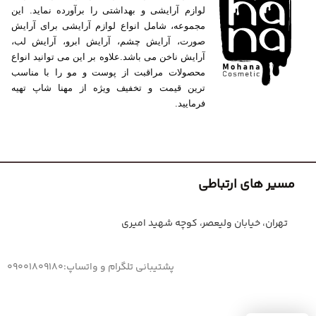
لوازم آرایشی و بهداشتی را برآورده نماید. این
مجموعه، شامل انواع لوازم آرایشی برای آرایش
صورت، آرایش چشم، آرایش ابرو، آرایش لب،
آرایش ناخن می باشد.علاوه بر این می توانید انواع
محصولات مراقبت از پوست و مو را با مناسب
ترین قیمت و تخفیف ویژه از مهنا شاپ تهیه
فرمایید.
مسیر های ارتباطی
تهران، خیابان ولیعصر، کوچه شهید امیری
پشتیبانی تلگرام و واتساپ:09001809180