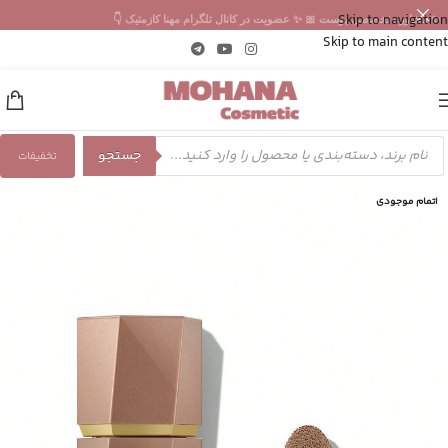
Skip to navigation
✨ مشاوره تخصصی پوست 🎀 ✨ عضویت در کانال تلگرام مهنا کازمتیک 👇
Skip to main content
جستجو
تخفیفات
اتمام موجودی