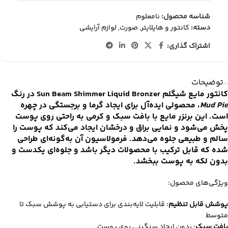
شناسه محصول:
نامعلوم
دسته:
کانتور و هایلایتر
,
صورت
,
لوازم آرایشی
اشتراک گذاری:
توضیحات
کانتور مایع شیگلم Sun Beam Shimmer Liquid Bronzer
در رنگ
Mud Pie
، محصولی ایده‌آل برای ایجاد گرما و برجستگی در چهره
است. این برنزر مایع با بافت سبک و کرمی به راحتی روی پوست
پخش می‌شود و نمایی براق و درخشان ایجاد می‌کند که پوست را
سالم و طبیعی جلوه می‌دهد. فرمولاسیون آن به‌گونه‌ای طراحی
شده که قابل ترکیب با محصولات دیگر باشد و جلوه‌ای یکدست و
بدون لکه به پوست ببخشد.
ویژگی‌های محصول:
پوشش قابل تنظیم
: قابلیت لایه‌بندی برای دستیابی به پوشش سبک تا
متوسط
بافت سبک
: بدون ایجاد سنگینی روی پوست