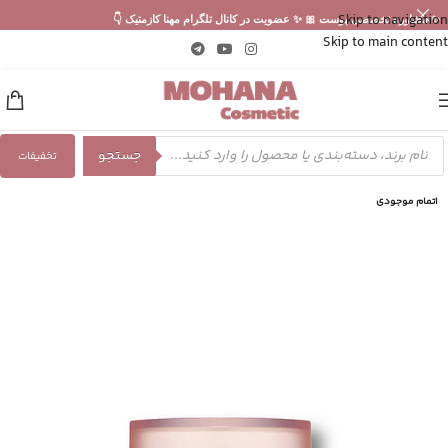
Skip to navigation
✨ مشاوره تخصصی پوست 🎀 ✨ عضویت در کانال تلگرام مهنا کازمتیک 👇
Skip to main content
جستجو
تخفیفات
اتمام موجودی