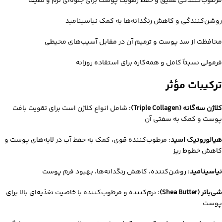
مرطوب‌کنندگی عمیق و حفظ رطوبت پوست برای جلوه‌ای نرم و لطیف
روشن‌کنندگی و کاهش رنگدانه‌ها به کمک نیاسینامید
محافظت از سد پوست و ترمیم آن در مقابل آسیب‌های محیطی
فرمولی نسبتاً کامل و همه‌کاره برای استفاده روزانه
ترکیبات مؤثر
کلاژن سه‌گانه (Triple Collagen)
: شامل انواع کلاژن است برای تقویت بافت
پوست و کمک به سفتی آن
هیالورونیک اسید
: مرطوب‌کننده قوی، کمک به حفظ آب در لایه‌های پوست و
کاهش خطوط ریز
نیاسینامید
: روشن‌کننده، کاهش رنگدانه‌ها، بهبود فرم پوست
شی‌باتر (Shea Butter)
: نرم‌کننده و مرطوب‌کننده با خاصیت تغذیه‌ای بالا برای
پوست