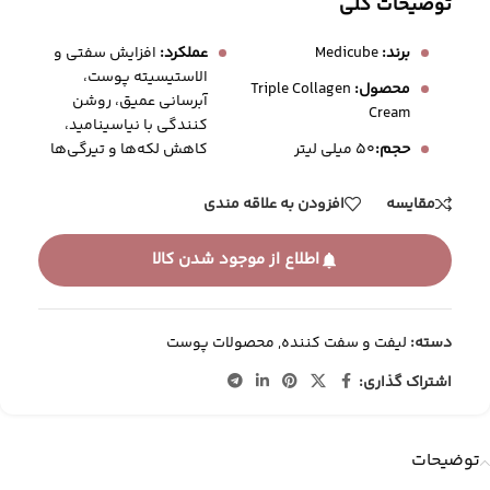
توضیحات کلی
برند:
Medicube
عملکرد:
افزایش سفتی و
الاستیسیته پوست،
محصول:
Triple Collagen
آبرسانی عمیق، روشن‌
Cream
کنندگی با نیاسینامید،
کاهش لکه‌ها و تیرگی‌ها
حجم:
50 میلی لیتر
مقایسه
افزودن به علاقه مندی
اطلاع از موجود شدن کالا
دسته:
لیفت و سفت کننده
,
محصولات پوست
اشتراک گذاری:
توضیحات