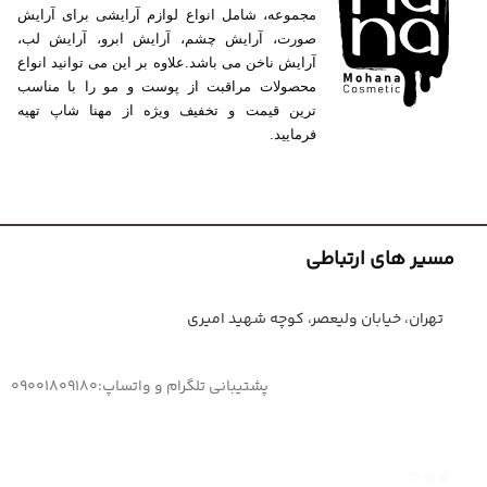
مجموعه، شامل انواع لوازم آرایشی برای آرایش
صورت، آرایش چشم، آرایش ابرو، آرایش لب،
آرایش ناخن می باشد.علاوه بر این می توانید انواع
محصولات مراقبت از پوست و مو را با مناسب
ترین قیمت و تخفیف ویژه از مهنا شاپ تهیه
فرمایید.
مسیر های ارتباطی
تهران، خیابان ولیعصر، کوچه شهید امیری
پشتیبانی تلگرام و واتساپ:09001809180