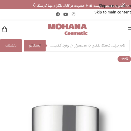
Skip to navigation
✨ مشاوره تخصصی پوست 🎀 ✨ عضویت در کانال تلگرام مهنا کازمتیک 👇
Skip to main content
جستجو
تخفیفات
-34%