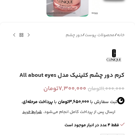
خانه
/
محصولات پوست
/
دور چشم
کرم دور چشم کلینیک مدل All about eyes
7,300,000
تومان
11,000,000
تومان
ثبت سفارش با
3,650,000
تومان
با
پرداخت مرحله‌ای
.
ارسال پس از پرداخت کامل انجام می‌شود.
شرایط خرید
فقط 4 عدد در انبار موجود است