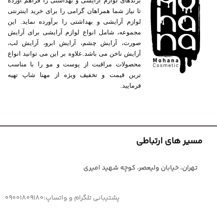
برندهای لوازم آرایشی و بهداشتی را فراهم آورده
تا نیاز شما همراهان گرامی را برای خرید اینترنتی
لوازم آرایشی و بهداشتی را برآورده نماید. این
مجموعه، شامل انواع لوازم آرایشی برای آرایش
صورت، آرایش چشم، آرایش ابرو، آرایش لب،
آرایش ناخن می باشد.علاوه بر این می توانید انواع
محصولات مراقبت از پوست و مو را با مناسب
ترین قیمت و تخفیف ویژه از مهنا شاپ تهیه
فرمایید.
مسیر های ارتباطی
تهران، خیابان ولیعصر، کوچه شهید امیری
پشتیبانی تلگرام و واتساپ:09001809180