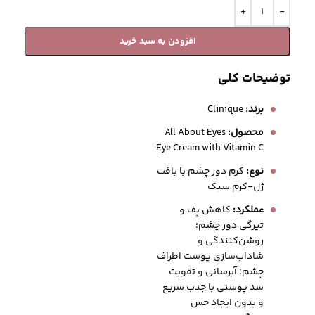
افزودن به سبد خرید
توضیحات کلی
برند:
Clinique
محصول:
All About Eyes
Eye Cream with Vitamin C
نوع:
کرم دور چشم با بافت
ژل-کرم سبک
عملکرد:
کاهش پف و
تیرگی دور چشم؛
روشن‌کنندگی و
شاداب‌سازی پوست اطراف
چشم؛ آبرسانی و تقویت
سد پوستی با جذب سریع
و بدون ایجاد حس