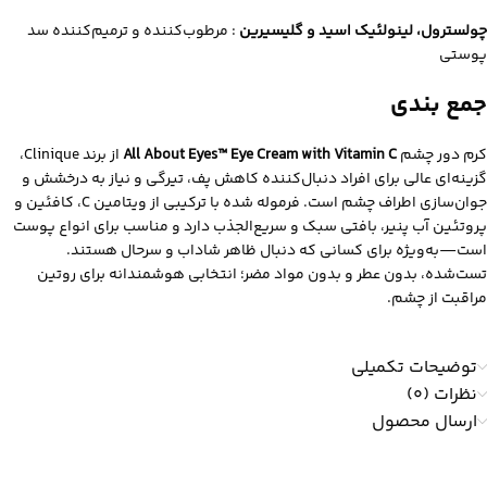
چولسترول، لینولئیک اسید و گلیسیرین
: مرطوب‌کننده و ترمیم‌کننده سد
پوستی
جمع‌ بندی
کرم دور چشم
All About Eyes™ Eye Cream with Vitamin C
از برند Clinique،
گزینه‌ای عالی برای افراد دنبال‌کننده کاهش پف، تیرگی و نیاز به درخشش و
جوان‌سازی اطراف چشم است. فرموله شده با ترکیبی از ویتامین C، کافئین و
پروتئین آب پنیر، بافتی سبک و سریع‌الجذب دارد و مناسب برای انواع پوست
است—به‌ویژه برای کسانی که دنبال ظاهر شاداب و سرحال هستند.
تست‌شده، بدون عطر و بدون مواد مضر؛ انتخابی هوشمندانه برای روتین
مراقبت از چشم.
توضیحات تکمیلی
نظرات (0)
ارسال محصول