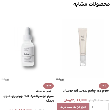
محصولات مشابه
-26%
-9%
سرم دور چشم بیوتی اف جوسان
اتمام موجودی
سرم نیاسینامید 10% اوردینری حاوی
2,900,000
تومان
3,200,000
تومان
زینک
افزودن به سبد خرید