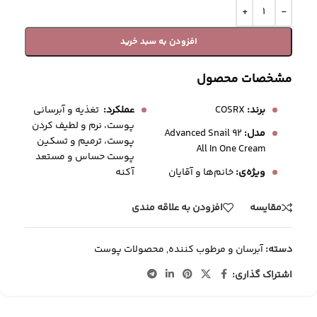
افزودن به سبد خرید
مشخصات محصول
برند:
COSRX
عملکرد:
تغذیه و آبرسانی
پوست، نرم و لطیف کردن
مدل:
Advanced Snail 92
پوست، ترمیم و تسکین
All In One Cream
پوست حساس و مستعد
آکنه
ویژه‌ی:
خانم‌ها و آقایان
مقایسه
افزودن به علاقه مندی
دسته:
آبرسان و مرطوب کننده
,
محصولات پوست
اشتراک گذاری: