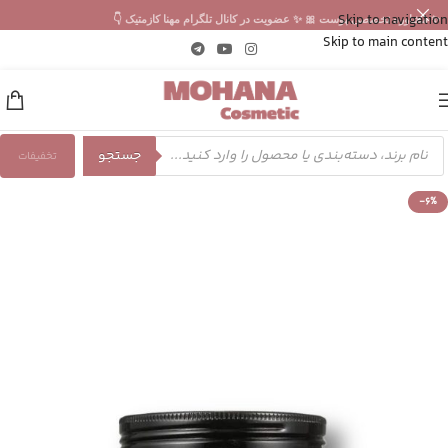
Skip to navigation
✨ مشاوره تخصصی پوست 🎀 ✨ عضویت در کانال تلگرام مهنا کازمتیک 👇
Skip to main content
جستجو
تخفیفات
-6%