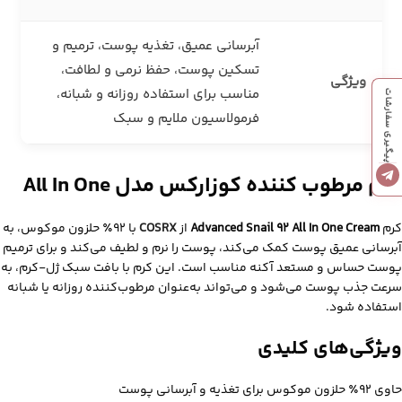
آبرسانی عمیق، تغذیه پوست، ترمیم و
تسکین پوست، حفظ نرمی و لطافت،
ویژگی‌
مناسب برای استفاده روزانه و شبانه،
پیگیری سفارشات
فرمولاسیون ملایم و سبک
کرم مرطوب کننده کوزارکس مدل All In One
کرم
Advanced Snail 92 All In One Cream
از
COSRX
با ۹۲٪ حلزون موکوس، به
آبرسانی عمیق پوست کمک می‌کند، پوست را نرم و لطیف می‌کند و برای ترمیم
پوست حساس و مستعد آکنه مناسب است. این کرم با بافت سبک ژل-کرم، به
سرعت جذب پوست می‌شود و می‌تواند به‌عنوان مرطوب‌کننده روزانه یا شبانه
استفاده شود.
ویژگی‌های کلیدی
حاوی ۹۲٪ حلزون موکوس برای تغذیه و آبرسانی پوست