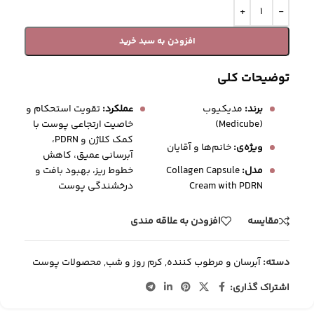
افزودن به سبد خرید
توضیحات کلی
برند:
مدیکیوب
عملکرد:
تقویت استحکام و
(Medicube)
خاصیت ارتجاعی پوست با
کمک کلاژن و PDRN،
ویژه‌ی:
خانم‌ها و آقایان
آبرسانی عمیق، کاهش
خطوط ریز، بهبود بافت و
مدل:
Collagen Capsule
درخشندگی پوست
Cream with PDRN
مقایسه
افزودن به علاقه مندی
دسته:
آبرسان و مرطوب کننده
,
کرم روز و شب
,
محصولات پوست
اشتراک گذاری: