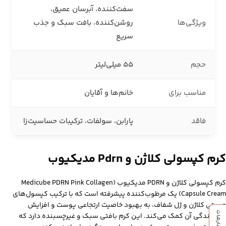
سفت‌کننده، آبرسان عمیق،
ویژگی‌ها
روشن‌کننده، بافت سبک و جذب
سریع
حجم
55 میلی‌لیتر
مناسب برای
خانم‌ها و آقایان
فاقد
پارابن، سولفات، ترکیبات حساسیت‌زا
کرم کپسولی کلاژن و Pdrn مدیکیوب
کرم کپسولی کلاژن و PDRN مدیکیوب (Medicube PDRN Pink Collagen
Capsule Cream) یک مرطوب‌کننده پیشرفته است که با ترکیب کپسول‌های
صورتی کلاژن و ژل شفاف، به بهبود خاصیت ارتجاعی پوست و افزایش
درخشندگی آن کمک می‌کند.
این کرم بافتی سبک و غیرچسبنده دارد که