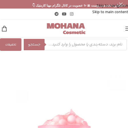
Skip to navigation
✨ مشاوره تخصصی پوست 🎀 ✨ عضویت در کانال تلگرام مهنا کازمتیک 👇
Skip to main content
جستجو
تخفیفات