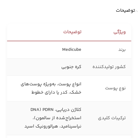
توضیحات
ویژگی
توضیحات
برند
Medicube
کشور تولیدکننده
کره جنوبی
انواع پوست، به‌ویژه پوست‌های
نوع پوست
خشک، کدر یا دارای خطوط
کلاژن دریایی، PDRN (DNA
ترکیبات کلیدی
استخراج‌شده از سالمون)،
نیاسینامید، هیالورونیک اسید