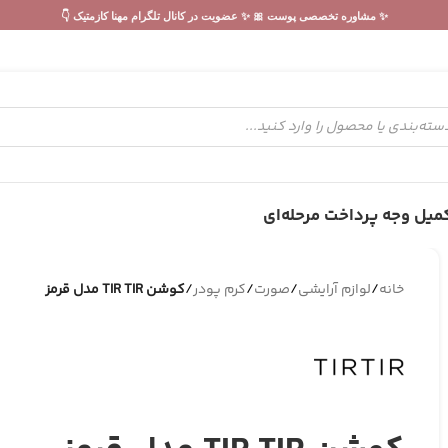
✨ مشاوره تخصصی پوست 🎀 ✨ عضویت در کانال تلگرام مهنا کازمتیک 👇
میل وجه پرداخت مرحله‌ای
خانه
/
لوازم آرایشی
/
صورت
/
کرم پودر
/
کوشن TIR TIR مدل قرمز