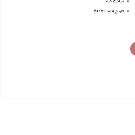
ساخت کره
تاریخ انقضا 2027