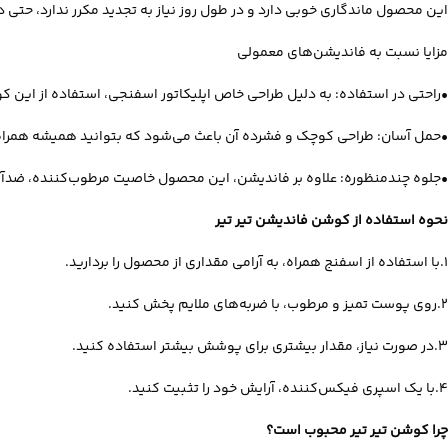
این محصول ماندگاری خوبی دارد و در طول روز نیاز به تجدید مکرر ندارد، حتی د
مزایا نسبت به فاندیشن‌های معمولی
•راحتی در استفاده: به دلیل طراحی خاص اپلیکاتور اسفنجی، استفاده از این 
•حمل آسان: طراحی کوچک و فشرده آن باعث می‌شود که بتوانید همیشه همراه
•جلوه چندمنظوره: علاوه بر فاندیشن، این محصول خاصیت مرطوب‌کننده، ضدآفتاب 
نحوه استفاده از کوشن فاندیشن تیر تیر
1.با استفاده از اسفنج همراه، به آرامی مقداری از محصول را بردارید.
2.روی پوست تمیز و مرطوب، با ضربه‌های ملایم پخش کنید.
3.در صورت نیاز، مقدار بیشتری برای پوشش بیشتر استفاده کنید.
4.با یک اسپری فیکس‌کننده، آرایش خود را تثبیت کنید.
چرا کوشن تیر تیر محبوب است؟