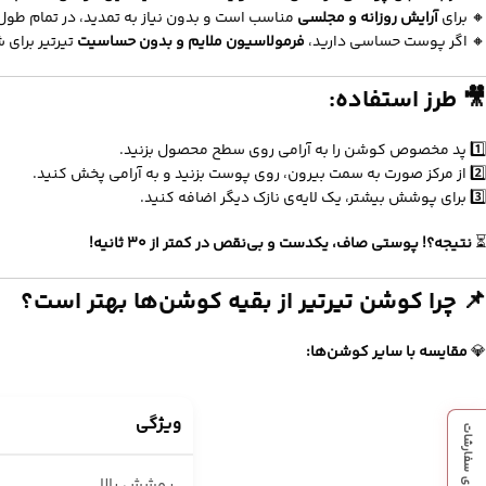
🔸 برای
آرایش روزانه و مجلسی
مناسب است و بدون نیاز به تمدید، در تمام طول ر
🔸 اگر پوست حساسی دارید،
فرمولاسیون ملایم و بدون حساسیت
تیرتیر برای 
🎥 طرز استفاده:
1️⃣ پد مخصوص کوشن را به آرامی روی سطح محصول بزنید.
2️⃣ از مرکز صورت به سمت بیرون، روی پوست بزنید و به آرامی پخش کنید.
3️⃣ برای پوشش بیشتر، یک لایه‌ی نازک دیگر اضافه کنید.
⏳
نتیجه؟! پوستی صاف، یکدست و بی‌نقص در کمتر از ۳۰ ثانیه!
📌 چرا کوشن تیرتیر از بقیه کوشن‌ها بهتر است؟
💎
مقایسه با سایر کوشن‌ها:
ویژگی
پیگیری سفارشات
پوشش بالا