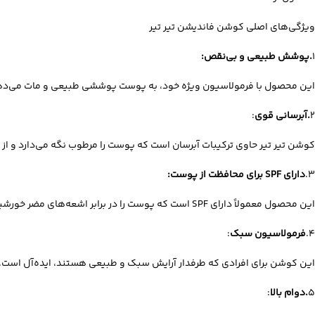
ویژگی‌های اصلی کوشن فاندیشن تیر تیر
1
.پوشش طبیعی و بی‌نقص:
این محصول با فرمولاسیون ویژه خود، به پوست پوششی طبیعی و مات می‌دهد. 
2
.آبرسانی قوی
:
کوشن تیر تیر حاوی ترکیبات آبرسان است که پوست را مرطوب نگه می‌دارد و از
3.
دارای SPF برای محافظت از پوست:
این محصول معمولاً دارای SPF است که پوست را در برابر اشعه‌های مضر خورشید محافظت می‌کند. بنابراین، علاوه بر زیبایی، به حفظ سلامت پوست نیز کمک می‌کند.
4.
فرمولاسیون سبک
:
این کوشن برای افرادی که طرفدار آرایش سبک و طبیعی هستند، ایده‌آل اس
5
.دوام بالا
: