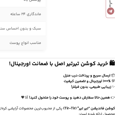
ماندگاری 24 ساعته
سبک و بدون احساس سنگ
مناسب انواع پوست
🛍 خرید کوشن تیرتیر اصل با ضمانت اورجینال!
📦
ارسال سریع و پرداخت درب منزل
💯
100% اورجینال و تضمین کیفیت
✨
زیبایی طبیعی، بدون فیلتر!
👉
همین حالا سفارش دهید و پوست خود را متحول کنید!
🛒💖
کوشن فاندیشن “تیر تیر” (Tir-Tir)
یکی از محبوب‌ترین محصولات آرایشی کره‌ای
محصول ارائه شده است: