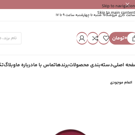
Skip to navigation
Skip to main content
ساعت کاری فروشگاه: شنبه تا چهارشنبه ساعت 9 تا 17
0
تومان
حه اصلی
دسته‌بندی محصولات
برندها
تماس با ما
درباره ما
وبلاگ
تک
اتمام موجودی