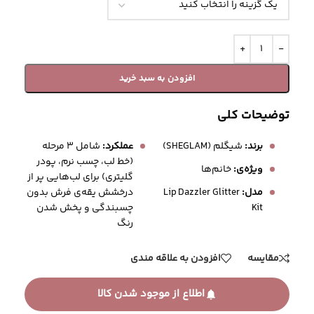
افزودن به سبد خرید
توضیحات کلی
برند:
شیگلم (SHEGLAM)
عملکرد:
شامل ۳ مرحله
(خط لب، چسب نرم، پودر
ویژه‌ی:
خانم‌ها
گلیتری) برای لب‌هایی پر از
درخشش یقه‌ی فرش بدون
مدل:
Lip Dazzler Glitter
چسبندگی و پخش شدن
Kit
رنگ
مقایسه
افزودن به علاقه مندی
اطلاع از موجود شدن کالا