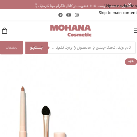
Skip to navigation
✨ مشاوره تخصصی پوست 🎀 ✨ عضویت در کانال تلگرام مهنا کازمتیک 👇
Skip to main content
جستجو
تخفیفات
-6%