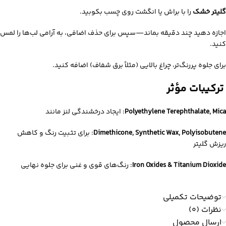
گلیتر خشک
را با براش یا انگشت روی چسب بکوبید.
اجازه دهید چند دقیقه بماند—سپس برای حذف اضافی، به آرامی لب‌ها را لمس
کنید.
برای جلوه پررنگ‌تر، چراغ بالایی (مثلاً برق شفاف) اضافه کنید.
ترکیبات مؤثر
Polyethylene Terephthalate, Mica
: ایجاد درخشندگی لنز مانند
Dimethicone, Synthetic Wax, Polyisobutene
: برای تثبیت رنگ و کاهش
ریزش گلیتر
Iron Oxides & Titanium Dioxide
: رنگ‌های قوی و غنی برای جلوه نهایی
توضیحات تکمیلی
نظرات (0)
ارسال محصول