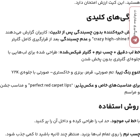
هستید، این کیت ارزش امتحان دارد.
پیگیری سفارشات
ویژگی‌های کلیدی
درخشش خیره‌کننده بدون چسبندگی پس از تثبیت
: کاربران گزارش می‌دهند
“crazy high-shine finish” و
عدم چسبندگی
بعد از قرارگیری کامل گلیتر
خط لب دقیق + چسب نرم + گلیتر فیکس‌شده
؛ طراحی شده برای لب‌هایی با
جلوه‌ای گلیتری بدون پخش شدن
تنوع رنگ زیبا
: تم‌ صورتی، قرمز، برنزی و خاکستری– صورتی با جلوه‌ی Y2K
برای مناسبت‌های خاص و عکس‌پذیر
: “perfect red carpet lips” و مناسب جشن
و مراسم
روش استفاده
با
خط لب موجود
، حد لب را طراحی کرده و داخل آن را پر کنید.
چسب نرم
را روی تمام لب‌ها بزنید. منتظر چند ثانیه باشید تا کمی جذب شود.