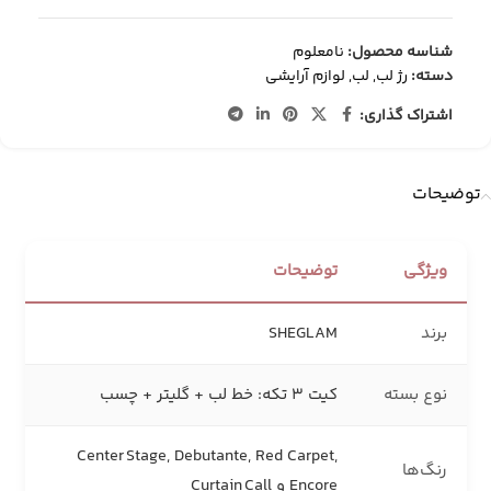
شناسه محصول:
نامعلوم
دسته:
رژ لب
,
لب
,
لوازم آرایشی
اشتراک گذاری:
توضیحات
ویژگی
توضیحات
برند
SHEGLAM
نوع بسته
کیت ۳ تکه: خط لب + گلیتر + چسب
Center Stage, Debutante, Red Carpet,
رنگ‌ها
Encore و Curtain Call